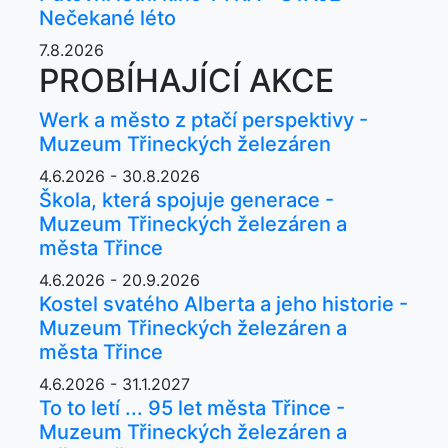
Nečekané léto
7.8.2026
PROBÍHAJÍCÍ AKCE
Werk a město z ptačí perspektivy -
Muzeum Třineckých železáren
4.6.2026 - 30.8.2026
Škola, která spojuje generace -
Muzeum Třineckých železáren a
města Třince
4.6.2026 - 20.9.2026
Kostel svatého Alberta a jeho historie -
Muzeum Třineckých železáren a
města Třince
4.6.2026 - 31.1.2027
To to letí ... 95 let města Třince -
Muzeum Třineckých železáren a