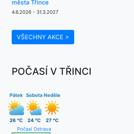
města Třince
4.6.2026 - 31.3.2027
VŠECHNY AKCE >
POČASÍ V TŘINCI
Pátek
Sobota
Neděle
26 °C
24 °C
27 °C
Počasí Ostrava