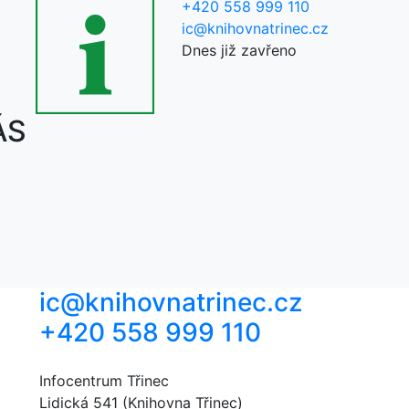
+420 558 999 110
ic@knihovnatrinec.cz
Dnes již zavřeno
ÁS
ic@knihovnatrinec.cz
+420 558 999 110
Infocentrum Třinec
Lidická 541 (Knihovna Třinec)