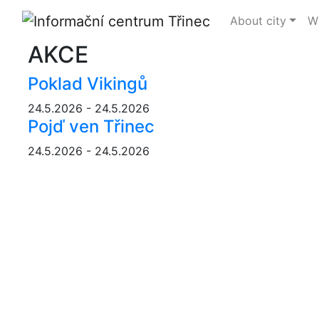
About city
Wh
AKCE
Poklad Vikingů
24.5.2026 - 24.5.2026
Pojď ven Třinec
24.5.2026 - 24.5.2026