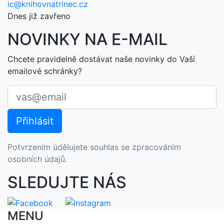
ic@knihovnatrinec.cz
Dnes již zavřeno
NOVINKY NA E-MAIL
Chcete pravidelně dostávat naše novinky do Vaší
emailové schránky?
Potvrzením údělujete souhlas se zpracováním
osobních údajů.
SLEDUJTE NÁS
MENU