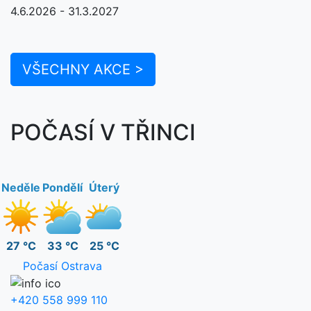
4.6.2026 - 31.3.2027
VŠECHNY AKCE >
POČASÍ V TŘINCI
Neděle
Pondělí
Úterý
27 °C
33 °C
25 °C
Počasí Ostrava
+420 558 999 110