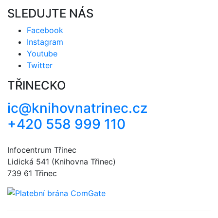
SLEDUJTE NÁS
Facebook
Instagram
Youtube
Twitter
TŘINECKO
ic@knihovnatrinec.cz
+420 558 999 110
Infocentrum Třinec
Lidická 541 (Knihovna Třinec)
739 61 Třinec