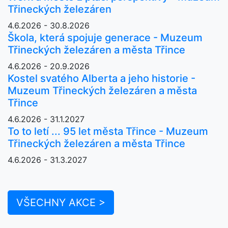
Třineckých železáren
4.6.2026 - 30.8.2026
Škola, která spojuje generace - Muzeum
Třineckých železáren a města Třince
4.6.2026 - 20.9.2026
Kostel svatého Alberta a jeho historie -
Muzeum Třineckých železáren a města
Třince
4.6.2026 - 31.1.2027
To to letí ... 95 let města Třince - Muzeum
Třineckých železáren a města Třince
4.6.2026 - 31.3.2027
VŠECHNY AKCE >