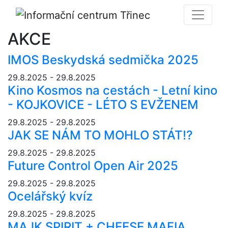
AKCE
IMOS Beskydská sedmička 2025
29.8.2025 - 29.8.2025
Kino Kosmos na cestách - Letní kino
- KOJKOVICE - LÉTO S EVŽENEM
29.8.2025 - 29.8.2025
JAK SE NÁM TO MOHLO STÁT!?
29.8.2025 - 29.8.2025
Future Control Open Air 2025
29.8.2025 - 29.8.2025
Ocelářský kvíz
29.8.2025 - 29.8.2025
MAJK SPIRIT + CHEESE MAFIA