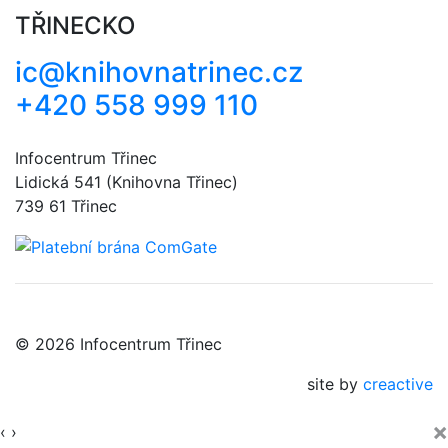
TŘINECKO
ic@knihovnatrinec.cz
+420 558 999 110
Infocentrum Třinec
Lidická 541 (Knihovna Třinec)
739 61 Třinec
© 2026 Infocentrum Třinec
site by
creactive
×
‹
›