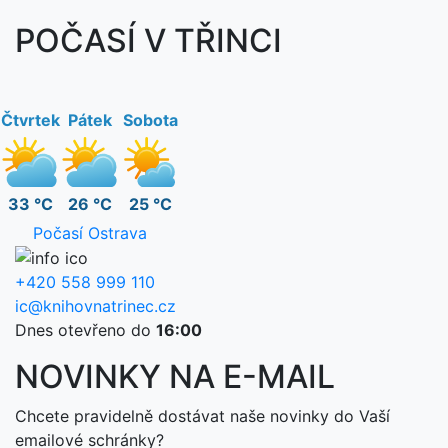
POČASÍ V TŘINCI
Čtvrtek
Pátek
Sobota
33 °C
26 °C
25 °C
Počasí Ostrava
+420 558 999 110
ic@knihovnatrinec.cz
Dnes otevřeno do
16:00
NOVINKY NA E-MAIL
Chcete pravidelně dostávat naše novinky do Vaší
emailové schránky?