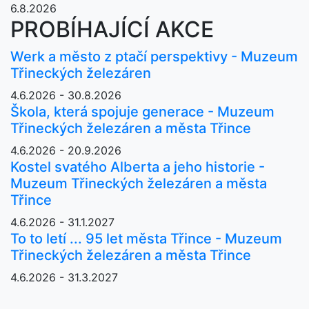
6.8.2026
PROBÍHAJÍCÍ AKCE
Werk a město z ptačí perspektivy - Muzeum
Třineckých železáren
4.6.2026 - 30.8.2026
Škola, která spojuje generace - Muzeum
Třineckých železáren a města Třince
4.6.2026 - 20.9.2026
Kostel svatého Alberta a jeho historie -
Muzeum Třineckých železáren a města
Třince
4.6.2026 - 31.1.2027
To to letí ... 95 let města Třince - Muzeum
Třineckých železáren a města Třince
4.6.2026 - 31.3.2027