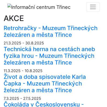
AKCE
Retrohračky - Muzeum Třineckých
železáren a města Třince
21.3.2025 - 30.8.2025
Technická herna na cestách aneb
fyzika hrou - Muzeum Třineckých
železáren a města Třince
11.3.2025 - 10.8.2025
Život a doba spisovatele Karla
Čapka - Muzeum Třineckých
železáren a města Třince
7.3.2025 - 27.5.2025
Čokoláda v Československu -