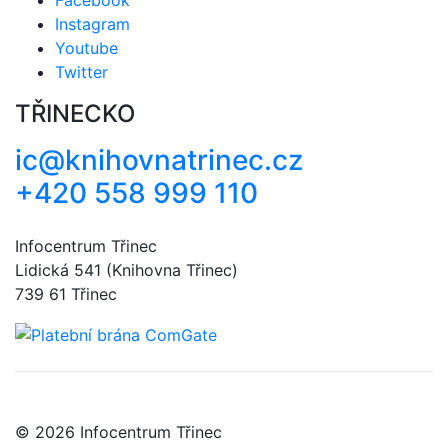
Instagram
Youtube
Twitter
TŘINECKO
ic@knihovnatrinec.cz
+420 558 999 110
Infocentrum Třinec
Lidická 541 (Knihovna Třinec)
739 61 Třinec
© 2026 Infocentrum Třinec