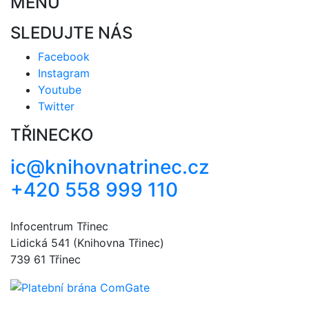
MENU
SLEDUJTE NÁS
Facebook
Instagram
Youtube
Twitter
TŘINECKO
ic@knihovnatrinec.cz
+420 558 999 110
Infocentrum Třinec
Lidická 541 (Knihovna Třinec)
739 61 Třinec