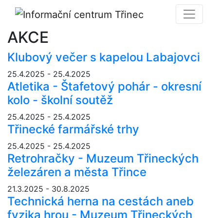
AKCE
Klubový večer s kapelou Labajovci
25.4.2025 - 25.4.2025
Atletika - Štafetový pohár - okresní
kolo - školní soutěž
25.4.2025 - 25.4.2025
Třinecké farmářské trhy
25.4.2025 - 25.4.2025
Retrohračky - Muzeum Třineckých
železáren a města Třince
21.3.2025 - 30.8.2025
Technická herna na cestách aneb
fyzika hrou - Muzeum Třineckých