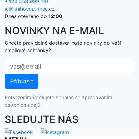
+420 558 999 110
ic@knihovnatrinec.cz
Dnes otevřeno do
12:00
NOVINKY NA E-MAIL
Chcete pravidelně dostávat naše novinky do Vaší
emailové schránky?
Potvrzením údělujete souhlas se zpracováním
osobních údajů.
SLEDUJTE NÁS