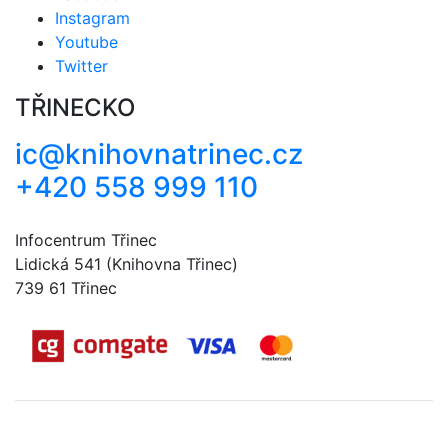
Instagram
Youtube
Twitter
TŘINECKO
ic@knihovnatrinec.cz
+420 558 999 110
Infocentrum Třinec
Lidická 541 (Knihovna Třinec)
739 61 Třinec