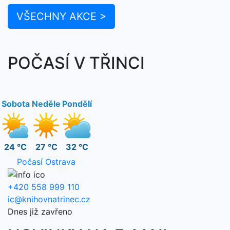
VŠECHNY AKCE >
POČASÍ V TŘINCI
Sobota
Neděle
Pondělí
24 °C
27 °C
32 °C
Počasí Ostrava
+420 558 999 110
ic@knihovnatrinec.cz
Dnes již zavřeno