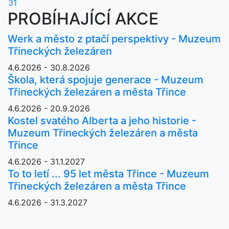
31
PROBÍHAJÍCÍ AKCE
Werk a město z ptačí perspektivy - Muzeum
Třineckých železáren
4.6.2026 - 30.8.2026
Škola, která spojuje generace - Muzeum
Třineckých železáren a města Třince
4.6.2026 - 20.9.2026
Kostel svatého Alberta a jeho historie -
Muzeum Třineckých železáren a města
Třince
4.6.2026 - 31.1.2027
To to letí ... 95 let města Třince - Muzeum
Třineckých železáren a města Třince
4.6.2026 - 31.3.2027