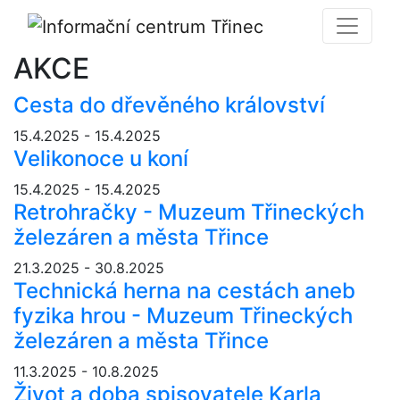
AKCE
Cesta do dřevěného království
15.4.2025 - 15.4.2025
Velikonoce u koní
15.4.2025 - 15.4.2025
Retrohračky - Muzeum Třineckých
železáren a města Třince
21.3.2025 - 30.8.2025
Technická herna na cestách aneb
fyzika hrou - Muzeum Třineckých
železáren a města Třince
11.3.2025 - 10.8.2025
Život a doba spisovatele Karla