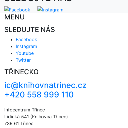
MENU
SLEDUJTE NÁS
Facebook
Instagram
Youtube
Twitter
TŘINECKO
ic@knihovnatrinec.cz
+420 558 999 110
Infocentrum Třinec
Lidická 541 (Knihovna Třinec)
739 61 Třinec