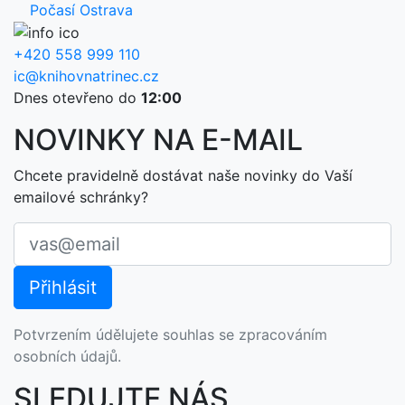
Počasí Ostrava
+420 558 999 110
ic@knihovnatrinec.cz
Dnes otevřeno do
12:00
NOVINKY NA E-MAIL
Chcete pravidelně dostávat naše novinky do Vaší
emailové schránky?
Potvrzením údělujete souhlas se zpracováním
osobních údajů.
SLEDUJTE NÁS