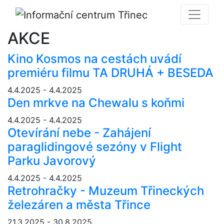
AKCE
Kino Kosmos na cestách uvádí
premiéru filmu TA DRUHÁ + BESEDA
4.4.2025 - 4.4.2025
Den mrkve na Chewalu s koňmi
4.4.2025 - 4.4.2025
Otevírání nebe - Zahájení
paraglidingové sezóny v Flight
Parku Javorový
4.4.2025 - 4.4.2025
Retrohračky - Muzeum Třineckých
železáren a města Třince
21.3.2025 - 30.8.2025