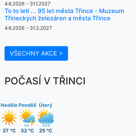
4.6.2026 - 31.1.2027
To to letí ... 95 let města Třince - Muzeum
Třineckých železáren a města Třince
4.6.2026 - 31.3.2027
VŠECHNY AKCE >
POČASÍ V TŘINCI
Neděle
Pondělí
Úterý
27 °C
32 °C
25 °C