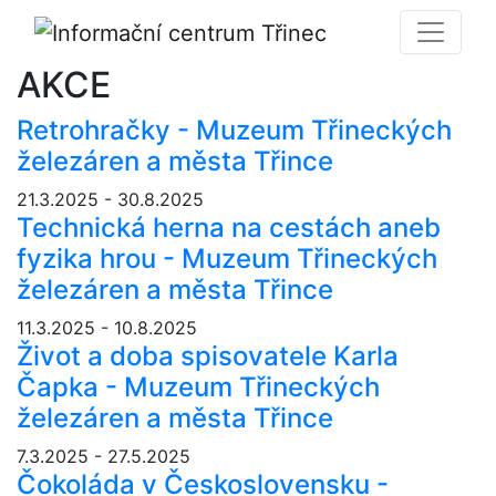
AKCE
Retrohračky - Muzeum Třineckých
železáren a města Třince
21.3.2025 - 30.8.2025
Technická herna na cestách aneb
fyzika hrou - Muzeum Třineckých
železáren a města Třince
11.3.2025 - 10.8.2025
Život a doba spisovatele Karla
Čapka - Muzeum Třineckých
železáren a města Třince
7.3.2025 - 27.5.2025
Čokoláda v Československu -