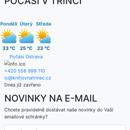
POČASÍ V TŘINCI
Pondělí
Úterý
Středa
33 °C
25 °C
23 °C
Počasí Ostrava
+420 558 999 110
ic@knihovnatrinec.cz
Dnes již zavřeno
NOVINKY NA E-MAIL
Chcete pravidelně dostávat naše novinky do Vaší
emailové schránky?