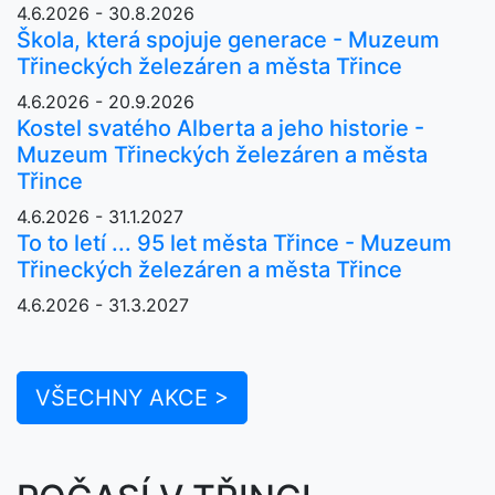
4.6.2026 - 30.8.2026
Škola, která spojuje generace - Muzeum
Třineckých železáren a města Třince
4.6.2026 - 20.9.2026
Kostel svatého Alberta a jeho historie -
Muzeum Třineckých železáren a města
Třince
4.6.2026 - 31.1.2027
To to letí ... 95 let města Třince - Muzeum
Třineckých železáren a města Třince
4.6.2026 - 31.3.2027
VŠECHNY AKCE >