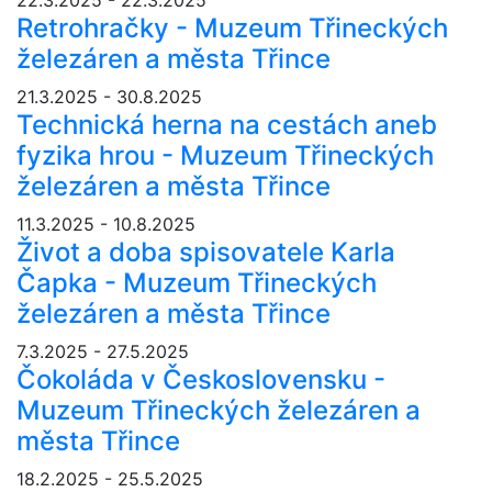
Retrohračky - Muzeum Třineckých
železáren a města Třince
21.3.2025 - 30.8.2025
Technická herna na cestách aneb
fyzika hrou - Muzeum Třineckých
železáren a města Třince
11.3.2025 - 10.8.2025
Život a doba spisovatele Karla
Čapka - Muzeum Třineckých
železáren a města Třince
7.3.2025 - 27.5.2025
Čokoláda v Československu -
Muzeum Třineckých železáren a
města Třince
18.2.2025 - 25.5.2025