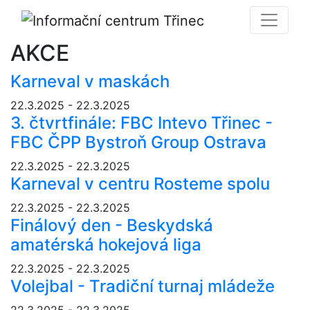
AKCE
Karneval v maskách
22.3.2025 - 22.3.2025
3. čtvrtfinále: FBC Intevo Třinec -
FBC ČPP Bystroň Group Ostrava
22.3.2025 - 22.3.2025
Karneval v centru Rosteme spolu
22.3.2025 - 22.3.2025
Finálový den - Beskydská
amatérská hokejová liga
22.3.2025 - 22.3.2025
Volejbal - Tradiční turnaj mládeže
22.3.2025 - 22.3.2025