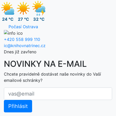
24 °C
27 °C
32 °C
Počasí Ostrava
+420 558 999 110
ic@knihovnatrinec.cz
Dnes již zavřeno
NOVINKY NA E-MAIL
Chcete pravidelně dostávat naše novinky do Vaší
emailové schránky?