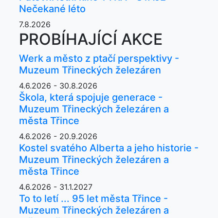
Nečekané léto
7.8.2026
PROBÍHAJÍCÍ AKCE
Werk a město z ptačí perspektivy -
Muzeum Třineckých železáren
4.6.2026 - 30.8.2026
Škola, která spojuje generace -
Muzeum Třineckých železáren a
města Třince
4.6.2026 - 20.9.2026
Kostel svatého Alberta a jeho historie -
Muzeum Třineckých železáren a
města Třince
4.6.2026 - 31.1.2027
To to letí ... 95 let města Třince -
Muzeum Třineckých železáren a