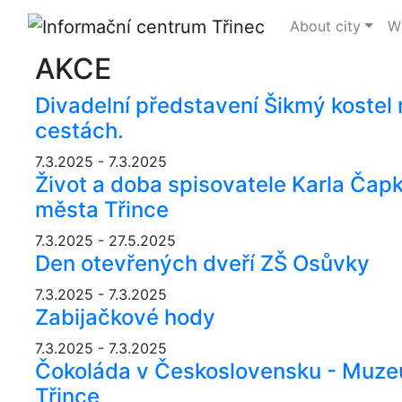
About city
Wh
AKCE
Divadelní představení Šikmý kostel
cestách.
7.3.2025 - 7.3.2025
Život a doba spisovatele Karla Čap
města Třince
7.3.2025 - 27.5.2025
Den otevřených dveří ZŠ Osůvky
7.3.2025 - 7.3.2025
Zabijačkové hody
7.3.2025 - 7.3.2025
Čokoláda v Československu - Muze
Třince