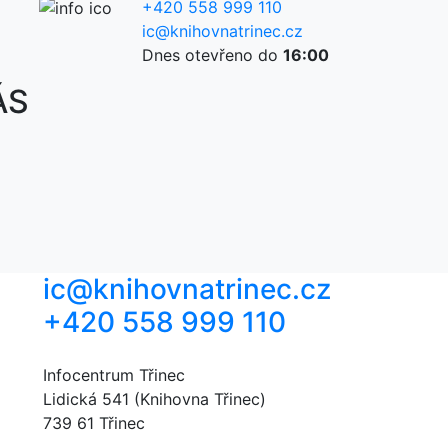
+420 558 999 110
ic@knihovnatrinec.cz
Dnes otevřeno do
16:00
ÁS
ic@knihovnatrinec.cz
+420 558 999 110
Infocentrum Třinec
Lidická 541 (Knihovna Třinec)
739 61 Třinec