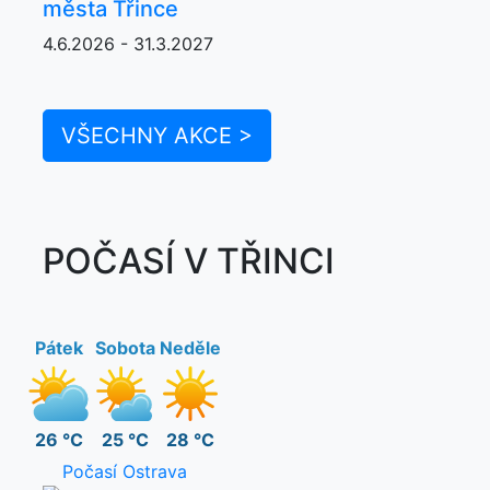
města Třince
4.6.2026 - 31.3.2027
VŠECHNY AKCE >
POČASÍ V TŘINCI
Pátek
Sobota
Neděle
26 °C
25 °C
28 °C
Počasí Ostrava