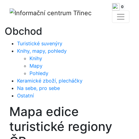
0
Obchod
Turistické suvenýry
Knihy, mapy, pohledy
Knihy
Mapy
Pohledy
Keramické zboží, plecháčky
Na sebe, pro sebe
Ostatní
Mapa edice
turistické regiony