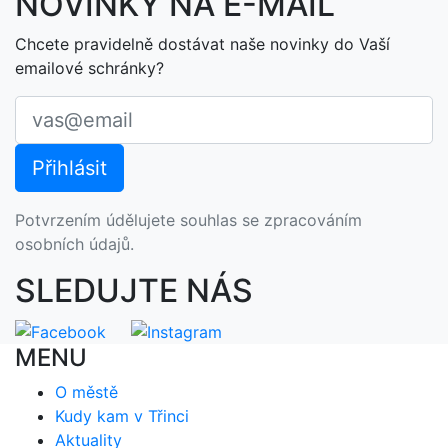
NOVINKY NA E-MAIL
Chcete pravidelně dostávat naše novinky do Vaší
emailové schránky?
Potvrzením údělujete souhlas se zpracováním
osobních údajů.
SLEDUJTE NÁS
MENU
O městě
Kudy kam v Třinci
Aktuality