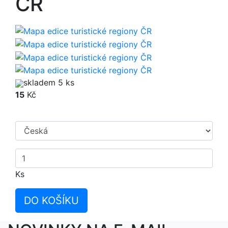
ČR
skladem 5 ks
15
Kč
Ks
DO KOŠÍKU