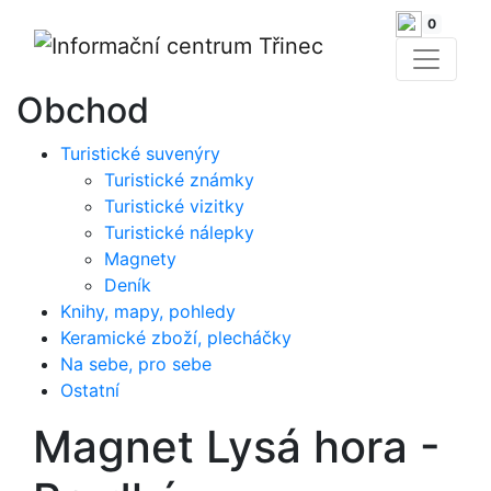
0
Obchod
Turistické suvenýry
Turistické známky
Turistické vizitky
Turistické nálepky
Magnety
Deník
Knihy, mapy, pohledy
Keramické zboží, plecháčky
Na sebe, pro sebe
Ostatní
Magnet Lysá hora -