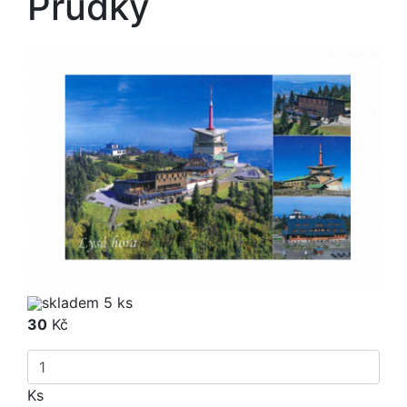
Prudký
skladem 5 ks
30
Kč
Ks