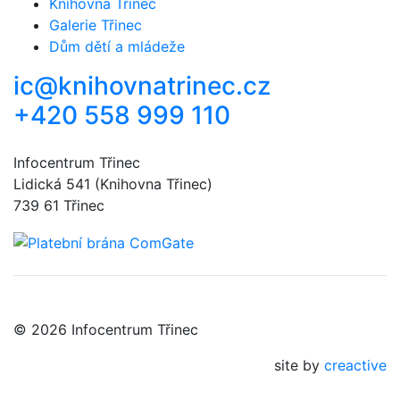
Knihovna Třinec
Galerie Třinec
Dům dětí a mládeže
ic@knihovnatrinec.cz
+420 558 999 110
Infocentrum Třinec
Lidická 541 (Knihovna Třinec)
739 61 Třinec
© 2026 Infocentrum Třinec
site by
creactive