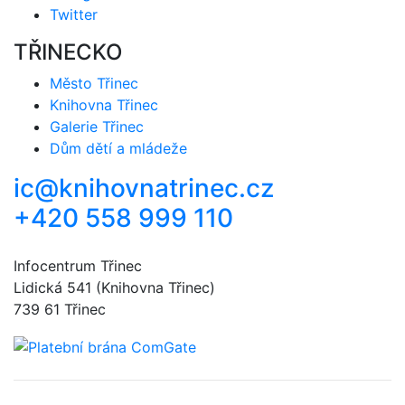
Twitter
TŘINECKO
Město Třinec
Knihovna Třinec
Galerie Třinec
Dům dětí a mládeže
ic@knihovnatrinec.cz
+420 558 999 110
Infocentrum Třinec
Lidická 541 (Knihovna Třinec)
739 61 Třinec