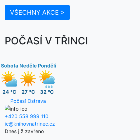
VŠECHNY AKCE >
POČASÍ V TŘINCI
Sobota
Neděle
Pondělí
24 °C
27 °C
32 °C
Počasí Ostrava
+420 558 999 110
ic@knihovnatrinec.cz
Dnes již zavřeno