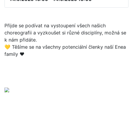
Přijde se podívat na vystoupení všech našich
choreografii a vyzkoušet si různé disciplíny, možná se
k nám přidáte.
💛 Těšíme se na všechny potenciální členky naší Enea
family ♥️