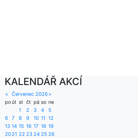
KALENDÁŘ AKCÍ
<
Červenec 2026
>
po
út
st
čt
pá
so
ne
1
2
3
4
5
6
7
8
9
10
11
12
13
14
15
16
17
18
19
20
21
22
23
24
25
26