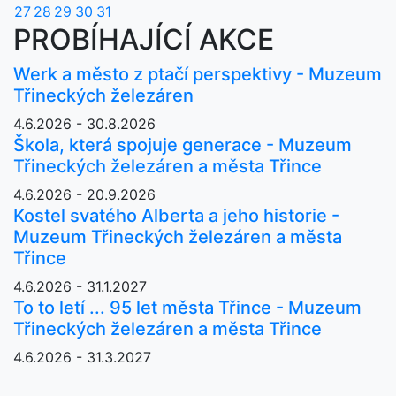
27
28
29
30
31
PROBÍHAJÍCÍ AKCE
Werk a město z ptačí perspektivy - Muzeum
Třineckých železáren
4.6.2026 - 30.8.2026
Škola, která spojuje generace - Muzeum
Třineckých železáren a města Třince
4.6.2026 - 20.9.2026
Kostel svatého Alberta a jeho historie -
Muzeum Třineckých železáren a města
Třince
4.6.2026 - 31.1.2027
To to letí ... 95 let města Třince - Muzeum
Třineckých železáren a města Třince
4.6.2026 - 31.3.2027