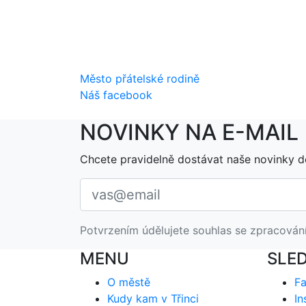
Město přátelské rodině
Náš facebook
NOVINKY NA E-MAIL
Chcete pravidelně dostávat naše novinky d
Potvrzením údělujete souhlas se zpracován
MENU
SLE
O městě
F
Kudy kam v Třinci
In