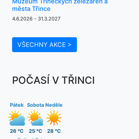
Muzeum Třineckých železáren a
města Třince
4.6.2026 - 31.3.2027
VŠECHNY AKCE >
POČASÍ V TŘINCI
Pátek
Sobota
Neděle
26 °C
25 °C
28 °C