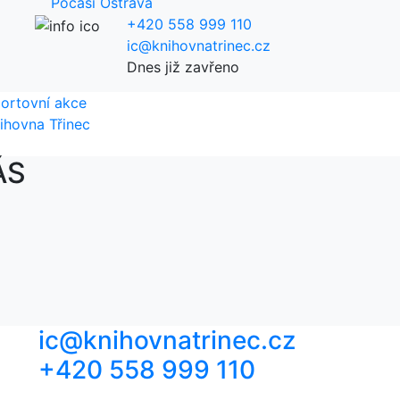
Počasí Ostrava
+420 558 999 110
ic@knihovnatrinec.cz
Dnes již zavřeno
ortovní akce
ihovna Třinec
ÁS
ic@knihovnatrinec.cz
+420 558 999 110