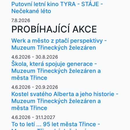
Putovní letní kino TYRA - STÁJE -
Nečekané léto
7.8.2026
PROBÍHAJÍCÍ AKCE
Werk a město z ptačí perspektivy -
Muzeum Třineckých železáren
4.6.2026 - 30.8.2026
Škola, která spojuje generace -
Muzeum Třineckých železáren a
města Třince
4.6.2026 - 20.9.2026
Kostel svatého Alberta a jeho historie -
Muzeum Třineckých železáren a
města Třince
4.6.2026 - 31.1.2027
To to letí ... 95 let města Třince -