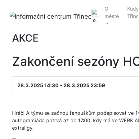
O
Kudy
městě
Třinc
0
AKCE
Zakončení sezóny HC 
28.3.2025 14:30 - 28.3.2025 23:59
Hráči A týmu se začnou fanouškům podepisovat ve 14
autogramiáda potrvá až do 17:00, kdy má ve WERK ARE
extraligy.