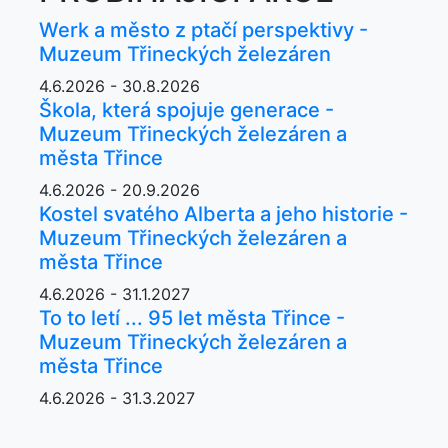
Werk a město z ptačí perspektivy -
Muzeum Třineckých železáren
4.6.2026 - 30.8.2026
Škola, která spojuje generace -
Muzeum Třineckých železáren a
města Třince
4.6.2026 - 20.9.2026
Kostel svatého Alberta a jeho historie -
Muzeum Třineckých železáren a
města Třince
4.6.2026 - 31.1.2027
To to letí ... 95 let města Třince -
Muzeum Třineckých železáren a
města Třince
4.6.2026 - 31.3.2027