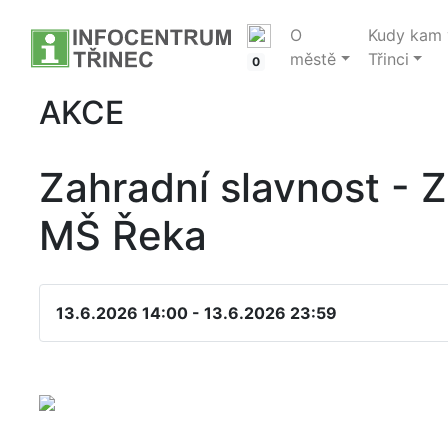
O
Kudy kam 
městě
Třinci
0
AKCE
Zahradní slavnost - 
MŠ Řeka
13.6.2026 14:00 - 13.6.2026 23:59