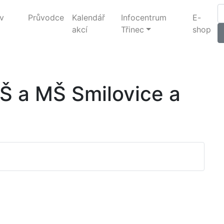
v
Průvodce
Kalendář
Infocentrum
E-
akcí
Třinec
shop
ZŠ a MŠ Smilovice a