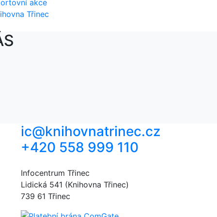
ortovní akce
ihovna Třinec
ÁS
ic@knihovnatrinec.cz
+420 558 999 110
Infocentrum Třinec
Lidická 541 (Knihovna Třinec)
739 61 Třinec