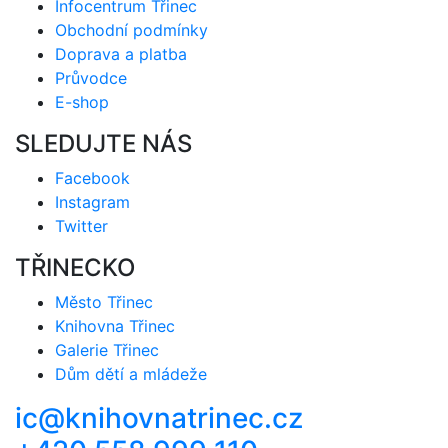
Infocentrum Třinec
Obchodní podmínky
Doprava a platba
Průvodce
E-shop
SLEDUJTE NÁS
Facebook
Instagram
Twitter
TŘINECKO
Město Třinec
Knihovna Třinec
Galerie Třinec
Dům dětí a mládeže
ic@knihovnatrinec.cz