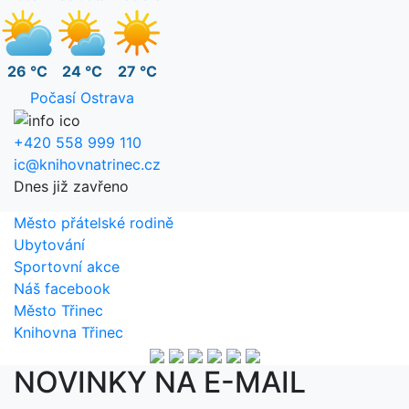
26 °C
24 °C
27 °C
Počasí Ostrava
+420 558 999 110
ic@knihovnatrinec.cz
Dnes již zavřeno
Město přátelské rodině
Ubytování
Sportovní akce
Náš facebook
Město Třinec
Knihovna Třinec
NOVINKY NA E-MAIL