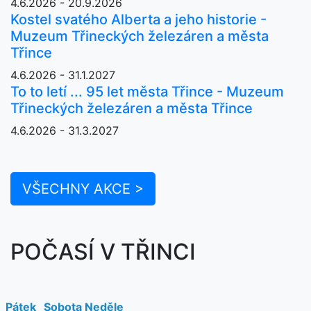
4.6.2026 - 20.9.2026
Kostel svatého Alberta a jeho historie -
Muzeum Třineckých železáren a města
Třince
4.6.2026 - 31.1.2027
To to letí ... 95 let města Třince - Muzeum
Třineckých železáren a města Třince
4.6.2026 - 31.3.2027
VŠECHNY AKCE >
POČASÍ V TŘINCI
Pátek
Sobota
Neděle