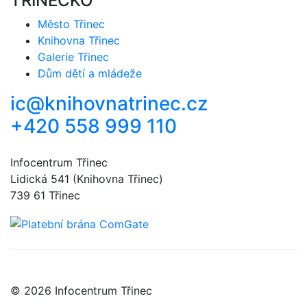
TŘINECKO
Město Třinec
Knihovna Třinec
Galerie Třinec
Dům dětí a mládeže
ic@knihovnatrinec.cz
+420 558 999 110
Infocentrum Třinec
Lidická 541 (Knihovna Třinec)
739 61 Třinec
© 2026 Infocentrum Třinec