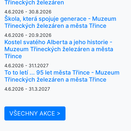
Třineckých železáren
4.6.2026 - 30.8.2026
Škola, která spojuje generace - Muzeum
Třineckých železáren a města Třince
4.6.2026 - 20.9.2026
Kostel svatého Alberta a jeho historie -
Muzeum Třineckých železáren a města
Třince
4.6.2026 - 31.1.2027
To to letí ... 95 let města Třince - Muzeum
Třineckých železáren a města Třince
4.6.2026 - 31.3.2027
VŠECHNY AKCE >