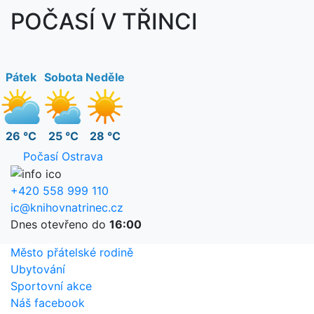
POČASÍ V TŘINCI
Pátek
Sobota
Neděle
26 °C
25 °C
28 °C
Počasí Ostrava
+420 558 999 110
ic@knihovnatrinec.cz
Dnes otevřeno do
16:00
Město přátelské rodině
Ubytování
Sportovní akce
Náš facebook