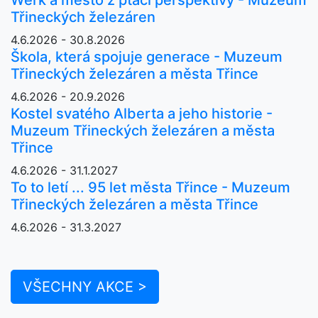
Třineckých železáren
4.6.2026 - 30.8.2026
Škola, která spojuje generace - Muzeum
Třineckých železáren a města Třince
4.6.2026 - 20.9.2026
Kostel svatého Alberta a jeho historie -
Muzeum Třineckých železáren a města
Třince
4.6.2026 - 31.1.2027
To to letí ... 95 let města Třince - Muzeum
Třineckých železáren a města Třince
4.6.2026 - 31.3.2027
VŠECHNY AKCE >