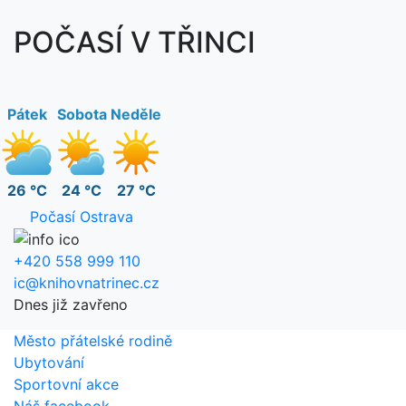
POČASÍ V TŘINCI
Pátek
Sobota
Neděle
26 °C
24 °C
27 °C
Počasí Ostrava
+420 558 999 110
ic@knihovnatrinec.cz
Dnes již zavřeno
Město přátelské rodině
Ubytování
Sportovní akce