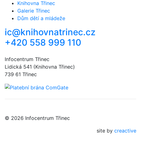
Knihovna Třinec
Galerie Třinec
Dům dětí a mládeže
ic@knihovnatrinec.cz
+420 558 999 110
Infocentrum Třinec
Lidická 541 (Knihovna Třinec)
739 61 Třinec
© 2026 Infocentrum Třinec
site by
creactive