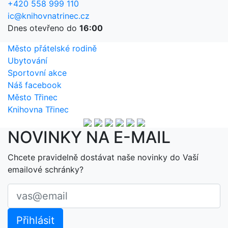
+420 558 999 110
ic@knihovnatrinec.cz
Dnes otevřeno do
16:00
Město přátelské rodině
Ubytování
Sportovní akce
Náš facebook
Město Třinec
Knihovna Třinec
NOVINKY NA E-MAIL
Chcete pravidelně dostávat naše novinky do Vaší
emailové schránky?