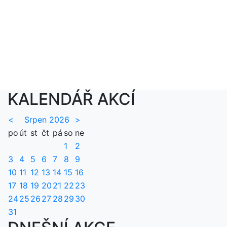
KALENDÁŘ AKCÍ
<
Srpen 2026
>
po
út
st
čt
pá
so
ne
1
2
3
4
5
6
7
8
9
10
11
12
13
14
15
16
17
18
19
20
21
22
23
24
25
26
27
28
29
30
31