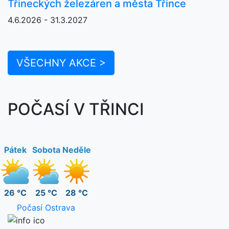
Třineckých železáren a města Třince
4.6.2026 - 31.3.2027
VŠECHNY AKCE >
POČASÍ V TŘINCI
Pátek
Sobota
Neděle
26 °C
25 °C
28 °C
Počasí Ostrava