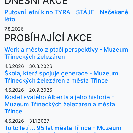
DNEŠNÍ AKCE
Putovní letní kino TYRA - STÁJE - Nečekané
léto
7.8.2026
PROBÍHAJÍCÍ AKCE
Werk a město z ptačí perspektivy - Muzeum
Třineckých železáren
4.6.2026 - 30.8.2026
Škola, která spojuje generace - Muzeum
Třineckých železáren a města Třince
4.6.2026 - 20.9.2026
Kostel svatého Alberta a jeho historie -
Muzeum Třineckých železáren a města
Třince
4.6.2026 - 31.1.2027
To to letí ... 95 let města Třince - Muzeum