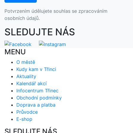
Potvrzením údělujete souhlas se zpracováním
osobních údajů.
SLEDUJTE NÁS
MENU
O městě
Kudy kam v Třinci
Aktuality
Kalendář akcí
Infocentrum Třinec
Obchodní podmínky
Doprava a platba
Průvodce
E-shop
SLEDUJTE NÁS