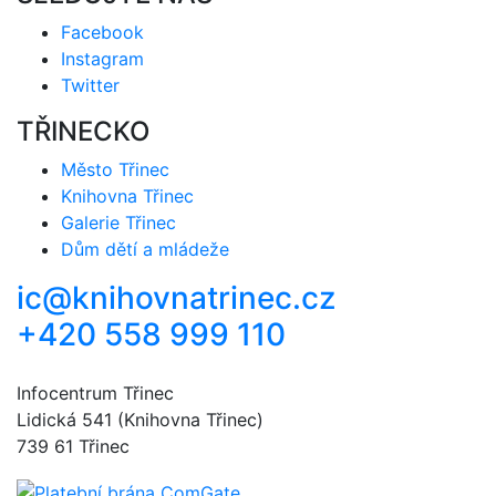
Facebook
Instagram
Twitter
TŘINECKO
Město Třinec
Knihovna Třinec
Galerie Třinec
Dům dětí a mládeže
ic@knihovnatrinec.cz
+420 558 999 110
Infocentrum Třinec
Lidická 541 (Knihovna Třinec)
739 61 Třinec