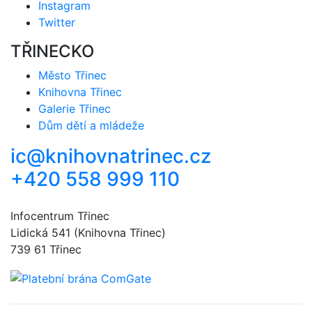
Instagram
Twitter
TŘINECKO
Město Třinec
Knihovna Třinec
Galerie Třinec
Dům dětí a mládeže
ic@knihovnatrinec.cz
+420 558 999 110
Infocentrum Třinec
Lidická 541 (Knihovna Třinec)
739 61 Třinec