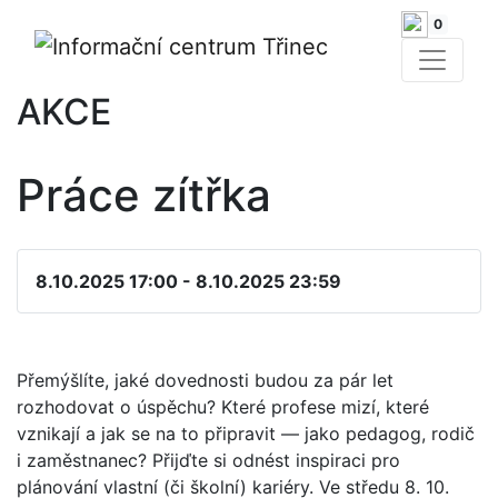
0
AKCE
Práce zítřka
8.10.2025 17:00 - 8.10.2025 23:59
Přemýšlíte, jaké dovednosti budou za pár let
rozhodovat o úspěchu? Které profese mizí, které
vznikají a jak se na to připravit — jako pedagog, rodič
i zaměstnanec? Přijďte si odnést inspiraci pro
plánování vlastní (či školní) kariéry. Ve středu 8. 10.