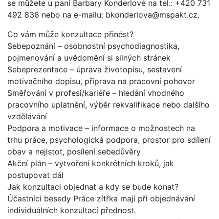
se můžete u paní Barbary Konderlové na tel.: +420 731
492 836 nebo na e-mailu: bkonderlova@mspakt.cz.
Co vám může konzultace přinést?
Sebepoznání – osobnostní psychodiagnostika,
pojmenování a uvědomění si silných stránek
Sebeprezentace – úprava životopisu, sestavení
motivačního dopisu, příprava na pracovní pohovor
Směřování v profesi/kariéře – hledání vhodného
pracovního uplatnění, výběr rekvalifikace nebo dalšího
vzdělávání
Podpora a motivace – informace o možnostech na
trhu práce, psychologická podpora, prostor pro sdílení
obav a nejistot, posílení sebedůvěry
Akční plán – vytvoření konkrétních kroků, jak
postupovat dál
Jak konzultaci objednat a kdy se bude konat?
Účastníci besedy Práce zítřka mají při objednávání
individuálních konzultací přednost.