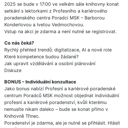
2025 se bude v 17:00 ve velkém sále knihovny konat
setkání s lektorkami z Profesního a kariérového
poradenského centra Poradci MSK – Barborou
Konderlovou a Ivetou Vedmochovou.
Vstup na akci je zdarma a není nutné se registrovat.
Co nás čeká?
Rychlý přehled trendů: digitalizace, AI a nové role
Které kompetence budou žádané?
Jak upravit vzdělávání a osobní plánování
Diskuze
BONUS – Individuální konzultace
Jako bonus nabízí Profesní a kariérové poradenské
centrum Poradců MSK možnost objednat individuální
profesní a kariérové poradenství, kvůli kterému
nemusíte nikam daleko – bude se konat přímo v
Knihovně Třinec.
Poradenství je zdarma, ale je nutné se přihlásit. Hlásit