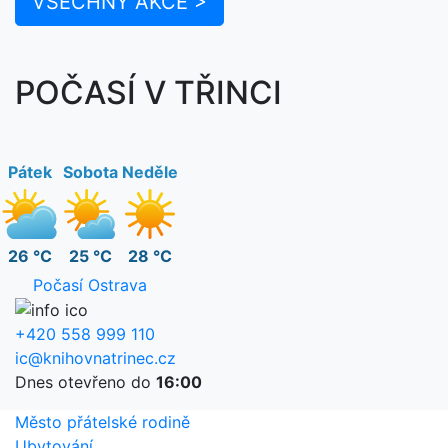
VŠECHNY AKCE >
POČASÍ V TŘINCI
Pátek
Sobota
Neděle
26 °C
25 °C
28 °C
Počasí Ostrava
+420 558 999 110
ic@knihovnatrinec.cz
Dnes otevřeno do
16:00
Město přátelské rodině
Ubytování