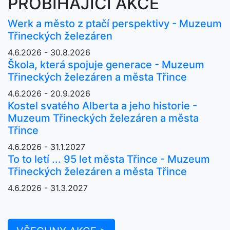
PROBÍHAJÍCÍ AKCE
Werk a město z ptačí perspektivy - Muzeum
Třineckých železáren
4.6.2026 - 30.8.2026
Škola, která spojuje generace - Muzeum
Třineckých železáren a města Třince
4.6.2026 - 20.9.2026
Kostel svatého Alberta a jeho historie -
Muzeum Třineckých železáren a města
Třince
4.6.2026 - 31.1.2027
To to letí ... 95 let města Třince - Muzeum
Třineckých železáren a města Třince
4.6.2026 - 31.3.2027