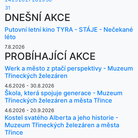
31
DNEŠNÍ AKCE
Putovní letní kino TYRA - STÁJE - Nečekané
léto
7.8.2026
PROBÍHAJÍCÍ AKCE
Werk a město z ptačí perspektivy - Muzeum
Třineckých železáren
4.6.2026 - 30.8.2026
Škola, která spojuje generace - Muzeum
Třineckých železáren a města Třince
4.6.2026 - 20.9.2026
Kostel svatého Alberta a jeho historie -
Muzeum Třineckých železáren a města
Třince