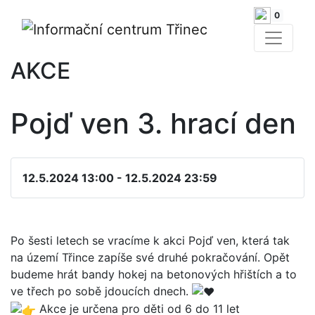
0
AKCE
Pojď ven 3. hrací den
12.5.2024 13:00 - 12.5.2024 23:59
Po šesti letech se vracíme k akci Pojď ven, která tak
na území Třince zapíše své druhé pokračování. Opět
budeme hrát bandy hokej na betonových hřištích a to
ve třech po sobě jdoucích dnech.
Akce je určena pro děti od 6 do 11 let