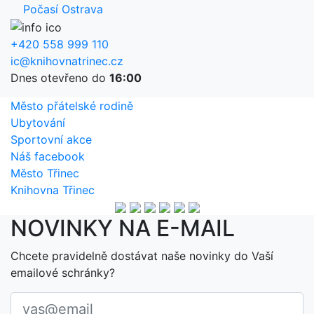
Počasí Ostrava
+420 558 999 110
ic@knihovnatrinec.cz
Dnes otevřeno do
16:00
Město přátelské rodině
Ubytování
Sportovní akce
Náš facebook
Město Třinec
Knihovna Třinec
NOVINKY NA E-MAIL
Chcete pravidelně dostávat naše novinky do Vaší
emailové schránky?