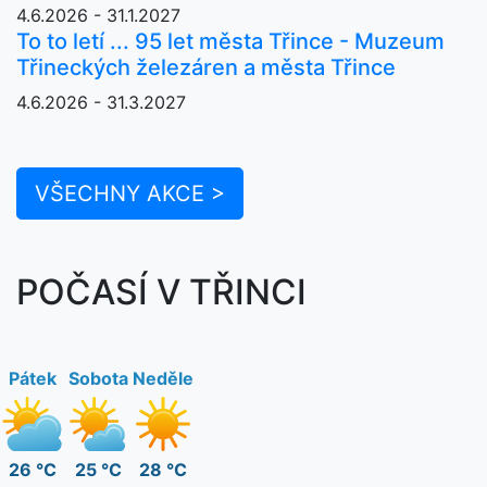
4.6.2026 - 31.1.2027
To to letí ... 95 let města Třince - Muzeum
Třineckých železáren a města Třince
4.6.2026 - 31.3.2027
VŠECHNY AKCE >
POČASÍ V TŘINCI
Pátek
Sobota
Neděle
26 °C
25 °C
28 °C