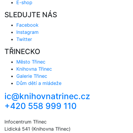
E-shop
SLEDUJTE NÁS
Facebook
Instagram
Twitter
TŘINECKO
Město Třinec
Knihovna Třinec
Galerie Třinec
Dům dětí a mládeže
ic@knihovnatrinec.cz
+420 558 999 110
Infocentrum Třinec
Lidická 541 (Knihovna Třinec)