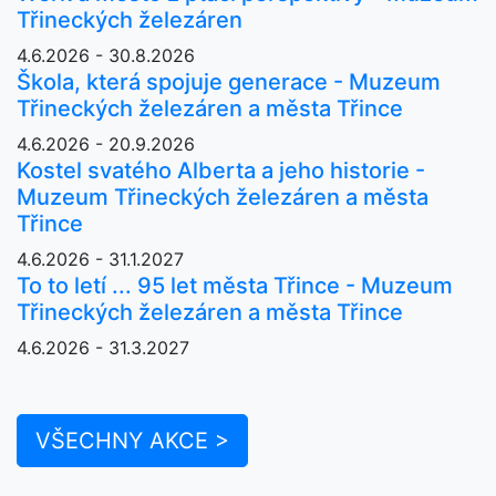
Třineckých železáren
4.6.2026 - 30.8.2026
Škola, která spojuje generace - Muzeum
Třineckých železáren a města Třince
4.6.2026 - 20.9.2026
Kostel svatého Alberta a jeho historie -
Muzeum Třineckých železáren a města
Třince
4.6.2026 - 31.1.2027
To to letí ... 95 let města Třince - Muzeum
Třineckých železáren a města Třince
4.6.2026 - 31.3.2027
VŠECHNY AKCE >