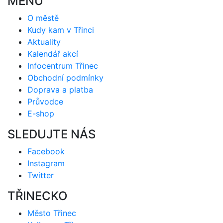
MENU
O městě
Kudy kam v Třinci
Aktuality
Kalendář akcí
Infocentrum Třinec
Obchodní podmínky
Doprava a platba
Průvodce
E-shop
SLEDUJTE NÁS
Facebook
Instagram
Twitter
TŘINECKO
Město Třinec