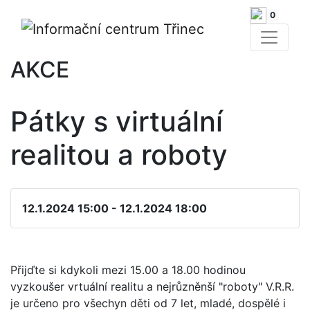
0
AKCE
Pátky s virtuální
realitou a roboty
12.1.2024 15:00 - 12.1.2024 18:00
Přijďte si kdykoli mezi 15.00 a 18.00 hodinou
vyzkoušer vrtuální realitu a nejrůzněnší "roboty" V.R.R.
je určeno pro všechyn děti od 7 let, mladé, dospělé i