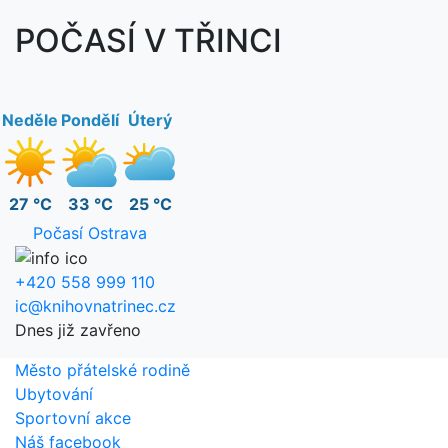
POČASÍ V TŘINCI
Neděle
Pondělí
Úterý
27 °C
33 °C
25 °C
Počasí Ostrava
+420 558 999 110
ic@knihovnatrinec.cz
Dnes již zavřeno
Město přátelské rodině
Ubytování
Sportovní akce
Náš facebook