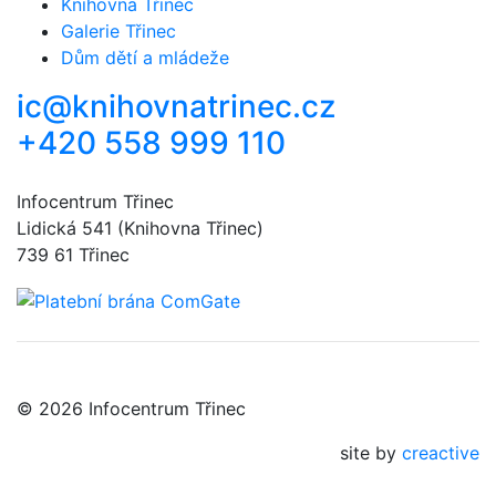
Knihovna Třinec
Galerie Třinec
Dům dětí a mládeže
ic@knihovnatrinec.cz
+420 558 999 110
Infocentrum Třinec
Lidická 541 (Knihovna Třinec)
739 61 Třinec
© 2026 Infocentrum Třinec
site by
creactive