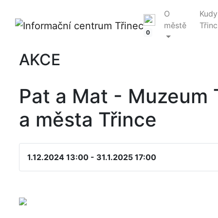
O
Kudy
městě
Třinc
0
AKCE
Pat a Mat - Muzeum 
a města Třince
1.12.2024 13:00 - 31.1.2025 17:00