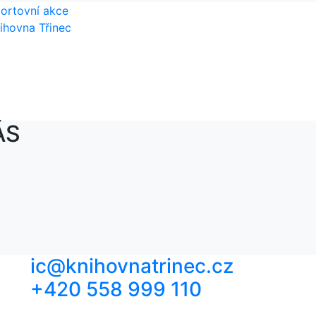
ortovní akce
ihovna Třinec
ÁS
ic@knihovnatrinec.cz
+420 558 999 110