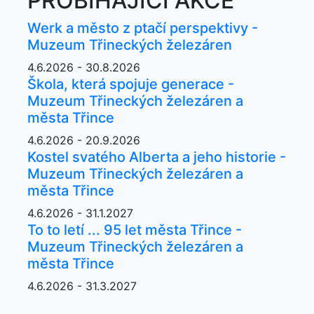
PROBÍHAJÍCÍ AKCE
Werk a město z ptačí perspektivy -
Muzeum Třineckých železáren
4.6.2026 - 30.8.2026
Škola, která spojuje generace -
Muzeum Třineckých železáren a
města Třince
4.6.2026 - 20.9.2026
Kostel svatého Alberta a jeho historie -
Muzeum Třineckých železáren a
města Třince
4.6.2026 - 31.1.2027
To to letí ... 95 let města Třince -
Muzeum Třineckých železáren a
města Třince
4.6.2026 - 31.3.2027