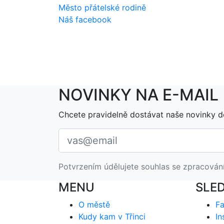
Město přátelské rodině
Náš facebook
NOVINKY NA E-MAIL
Chcete pravidelně dostávat naše novinky d
Potvrzením údělujete souhlas se zpracován
MENU
SLE
O městě
F
Kudy kam v Třinci
In