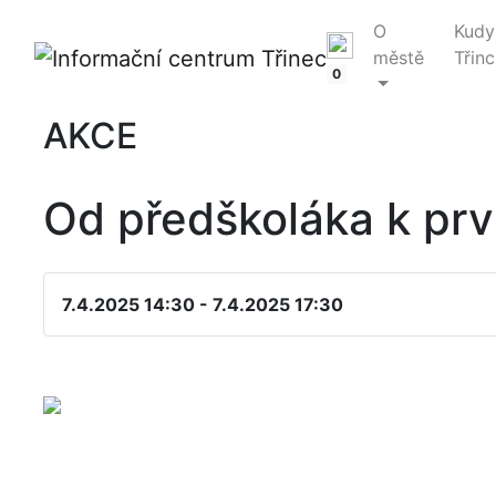
O
Kudy
městě
Třinc
0
AKCE
Od předškoláka k pr
7.4.2025 14:30 - 7.4.2025 17:30