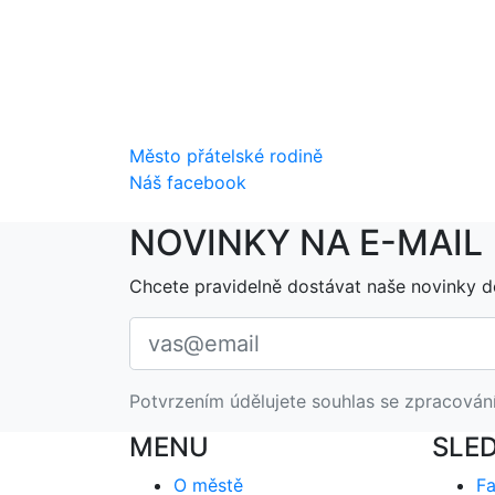
Město přátelské rodině
Náš facebook
NOVINKY NA E-MAIL
Chcete pravidelně dostávat naše novinky d
Potvrzením údělujete souhlas se zpracován
MENU
SLE
O městě
F