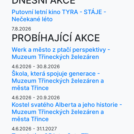
DNEŠNÍ AKCE
Putovní letní kino TYRA - STÁJE -
Nečekané léto
7.8.2026
PROBÍHAJÍCÍ AKCE
Werk a město z ptačí perspektivy -
Muzeum Třineckých železáren
4.6.2026 - 30.8.2026
Škola, která spojuje generace -
Muzeum Třineckých železáren a
města Třince
4.6.2026 - 20.9.2026
Kostel svatého Alberta a jeho historie -
Muzeum Třineckých železáren a
města Třince
4.6.2026 - 31.1.2027