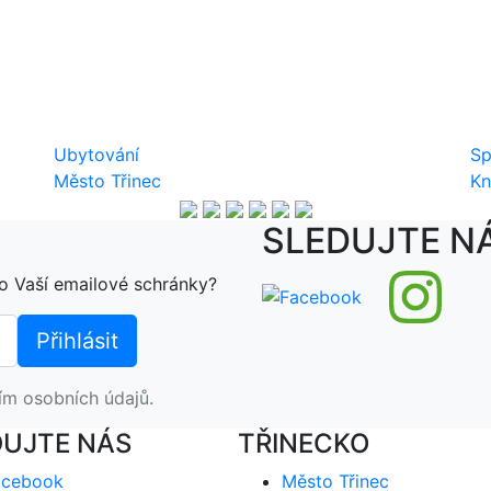
Ubytování
Sp
Město Třinec
Kn
SLEDUJTE N
o Vaší emailové schránky?
ím osobních údajů.
DUJTE NÁS
TŘINECKO
acebook
Město Třinec