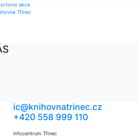
ortovní akce
ihovna Třinec
ÁS
ic@knihovnatrinec.cz
+420 558 999 110
Infocentrum Třinec