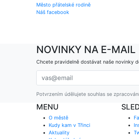
Město přátelské rodině
Náš facebook
NOVINKY NA E-MAIL
Chcete pravidelně dostávat naše novinky d
Potvrzením údělujete souhlas se zpracován
MENU
SLE
O městě
F
Kudy kam v Třinci
In
Aktuality
Tw