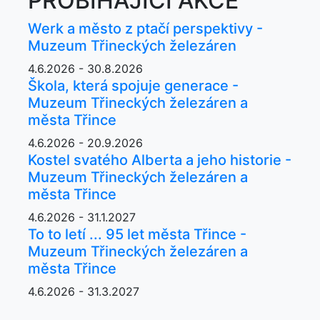
PROBÍHAJÍCÍ AKCE
Werk a město z ptačí perspektivy -
Muzeum Třineckých železáren
4.6.2026 - 30.8.2026
Škola, která spojuje generace -
Muzeum Třineckých železáren a
města Třince
4.6.2026 - 20.9.2026
Kostel svatého Alberta a jeho historie -
Muzeum Třineckých železáren a
města Třince
4.6.2026 - 31.1.2027
To to letí ... 95 let města Třince -
Muzeum Třineckých železáren a
města Třince
4.6.2026 - 31.3.2027