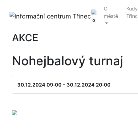
O
Kudy
městě
Třinc
0
AKCE
Nohejbalový turnaj
30.12.2024 09:00 - 30.12.2024 20:00