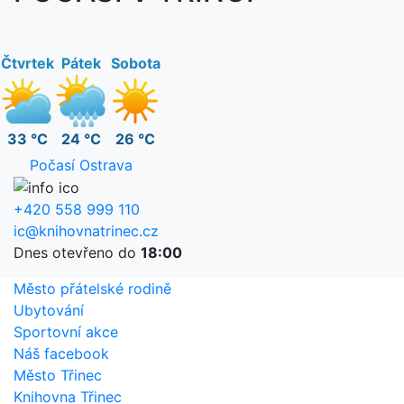
Čtvrtek
Pátek
Sobota
33 °C
24 °C
26 °C
Počasí Ostrava
+420 558 999 110
ic@knihovnatrinec.cz
Dnes otevřeno do
18:00
Město přátelské rodině
Ubytování
Sportovní akce
Náš facebook
Město Třinec
Knihovna Třinec