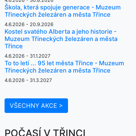
Škola, která spojuje generace - Muzeum
Třineckých železáren a města Třince
4.6.2026 - 20.9.2026
Kostel svatého Alberta a jeho historie -
Muzeum Třineckých železáren a města
Třince
4.6.2026 - 31.1.2027
To to letí ... 95 let města Třince - Muzeum
Třineckých železáren a města Třince
4.6.2026 - 31.3.2027
VŠECHNY AKCE >
POČASÍ V TŘINCI