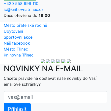
+420 558 999 110
ic@knihovnatrinec.cz
Dnes otevřeno do
18:00
Město přátelské rodině
Ubytování
Sportovní akce
Náš facebook
Město Třinec
Knihovna Třinec
NOVINKY NA E-MAIL
Chcete pravidelně dostávat naše novinky do Vaší
emailové schránky?