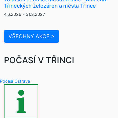
Třineckých železáren a města Třince
4.6.2026 - 31.3.2027
VŠECHNY AKCE >
POČASÍ V TŘINCI
Počasí Ostrava