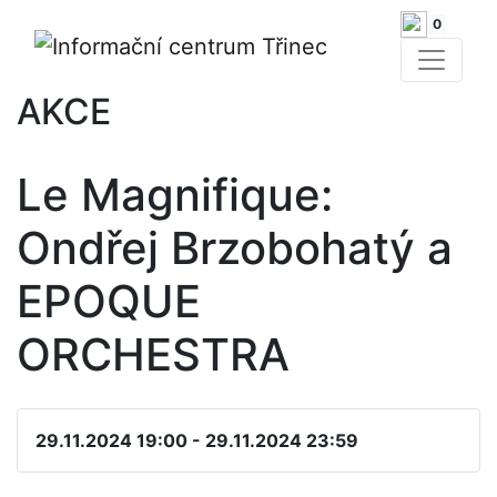
0
AKCE
Le Magnifique:
Ondřej Brzobohatý a
EPOQUE
ORCHESTRA
29.11.2024 19:00 - 29.11.2024 23:59