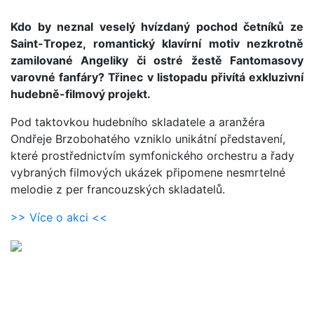
Kdo by neznal veselý hvízdaný pochod četníků ze
Saint-Tropez, romantický klavírní motiv nezkrotně
zamilované Angeliky či ostré žestě Fantomasovy
varovné fanfáry? Třinec v listopadu přivítá exkluzivní
hudebně-filmový projekt.
Pod taktovkou hudebního skladatele a aranžéra
Ondřeje Brzobohatého vzniklo unikátní představení,
které prostřednictvím symfonického orchestru a řady
vybraných filmových ukázek připomene nesmrtelné
melodie z per francouzských skladatelů.
>> Více o akci <<