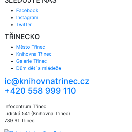
SLEDUJTE NÁS
Facebook
Instagram
Twitter
TŘINECKO
Město Třinec
Knihovna Třinec
Galerie Třinec
Dům dětí a mládeže
ic@knihovnatrinec.cz
+420 558 999 110
Infocentrum Třinec
Lidická 541 (Knihovna Třinec)
739 61 Třinec