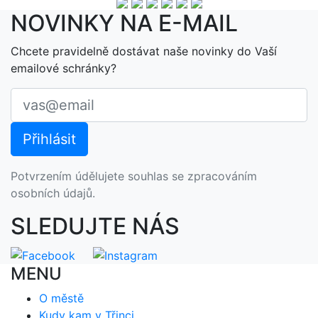
NOVINKY NA E-MAIL
Chcete pravidelně dostávat naše novinky do Vaší
emailové schránky?
Potvrzením údělujete souhlas se zpracováním
osobních údajů.
SLEDUJTE NÁS
MENU
O městě
Kudy kam v Třinci