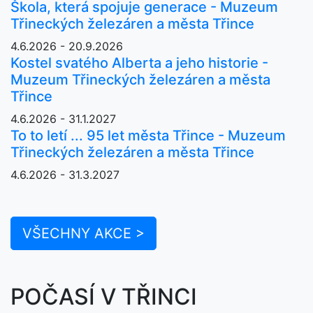
Škola, která spojuje generace - Muzeum
Třineckých železáren a města Třince
4.6.2026 - 20.9.2026
Kostel svatého Alberta a jeho historie -
Muzeum Třineckých železáren a města
Třince
4.6.2026 - 31.1.2027
To to letí ... 95 let města Třince - Muzeum
Třineckých železáren a města Třince
4.6.2026 - 31.3.2027
VŠECHNY AKCE >
POČASÍ V TŘINCI