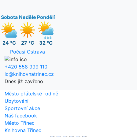
Sobota
Neděle
Pondělí
24 °C
27 °C
32 °C
Počasí Ostrava
+420 558 999 110
ic@knihovnatrinec.cz
Dnes již zavřeno
Město přátelské rodině
Ubytování
Sportovní akce
Náš facebook
Město Třinec
Knihovna Třinec