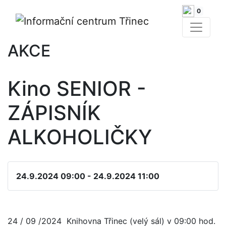
0
AKCE
Kino SENIOR -
ZÁPISNÍK
ALKOHOLIČKY
24.9.2024 09:00 - 24.9.2024 11:00
24 / 09 /2024 Knihovna Třinec (velý sál) v 09:00 hod.