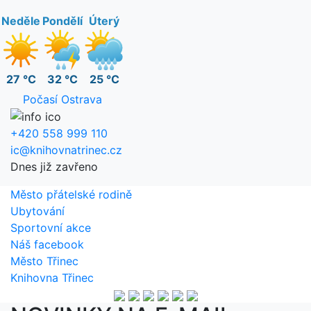
Neděle
Pondělí
Úterý
27 °C
32 °C
25 °C
Počasí Ostrava
+420 558 999 110
ic@knihovnatrinec.cz
Dnes již zavřeno
Město přátelské rodině
Ubytování
Sportovní akce
Náš facebook
Město Třinec
Knihovna Třinec