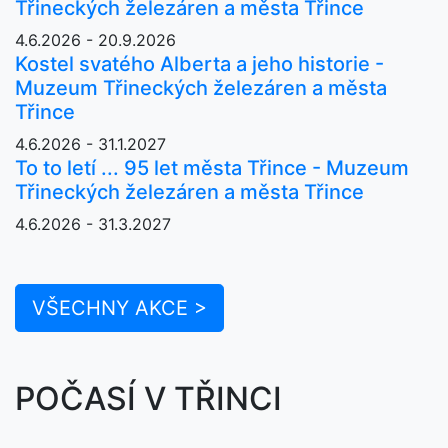
Třineckých železáren a města Třince
4.6.2026 - 20.9.2026
Kostel svatého Alberta a jeho historie -
Muzeum Třineckých železáren a města
Třince
4.6.2026 - 31.1.2027
To to letí ... 95 let města Třince - Muzeum
Třineckých železáren a města Třince
4.6.2026 - 31.3.2027
VŠECHNY AKCE >
POČASÍ V TŘINCI