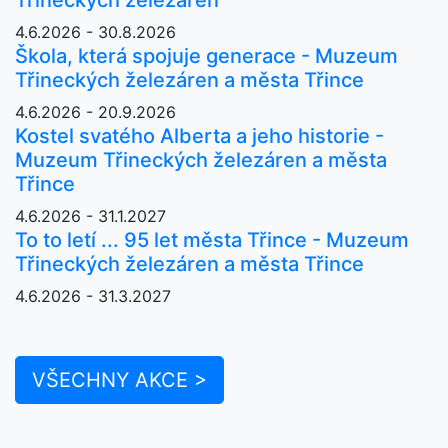
4.6.2026 - 30.8.2026
Škola, která spojuje generace - Muzeum
Třineckých železáren a města Třince
4.6.2026 - 20.9.2026
Kostel svatého Alberta a jeho historie -
Muzeum Třineckých železáren a města
Třince
4.6.2026 - 31.1.2027
To to letí ... 95 let města Třince - Muzeum
Třineckých železáren a města Třince
4.6.2026 - 31.3.2027
VŠECHNY AKCE >