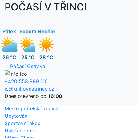
POČASÍ V TŘINCI
Pátek
Sobota
Neděle
26 °C
25 °C
28 °C
Počasí Ostrava
+420 558 999 110
ic@knihovnatrinec.cz
Dnes otevřeno do
16:00
Město přátelské rodině
Ubytování
Sportovní akce
Náš facebook