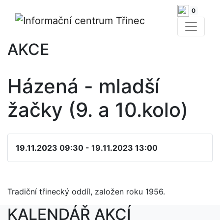
0
AKCE
Házená - mladší
žačky (9. a 10.kolo)
19.11.2023 09:30 - 19.11.2023 13:00
Tradiční třinecký oddíl, založen roku 1956.
KALENDÁŘ AKCÍ