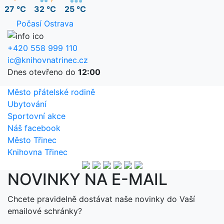
27 °C
32 °C
25 °C
Počasí Ostrava
+420 558 999 110
ic@knihovnatrinec.cz
Dnes otevřeno do
12:00
Město přátelské rodině
Ubytování
Sportovní akce
Náš facebook
Město Třinec
Knihovna Třinec
NOVINKY NA E-MAIL
Chcete pravidelně dostávat naše novinky do Vaší
emailové schránky?