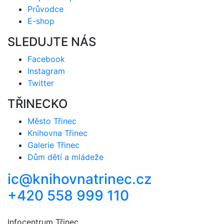
Průvodce
E-shop
SLEDUJTE NÁS
Facebook
Instagram
Twitter
TŘINECKO
Město Třinec
Knihovna Třinec
Galerie Třinec
Dům dětí a mládeže
ic@knihovnatrinec.cz
+420 558 999 110
Infocentrum Třinec