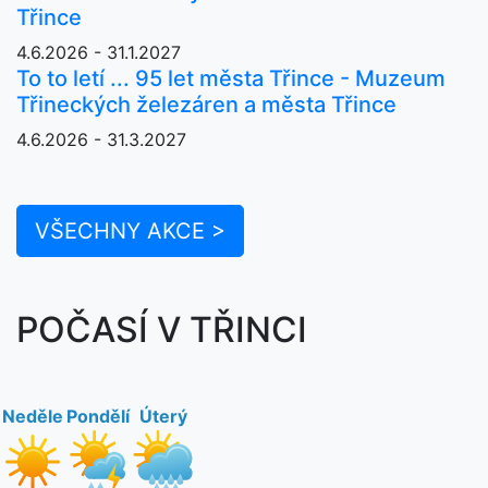
Třince
4.6.2026 - 31.1.2027
To to letí ... 95 let města Třince - Muzeum
Třineckých železáren a města Třince
4.6.2026 - 31.3.2027
VŠECHNY AKCE >
POČASÍ V TŘINCI
Neděle
Pondělí
Úterý