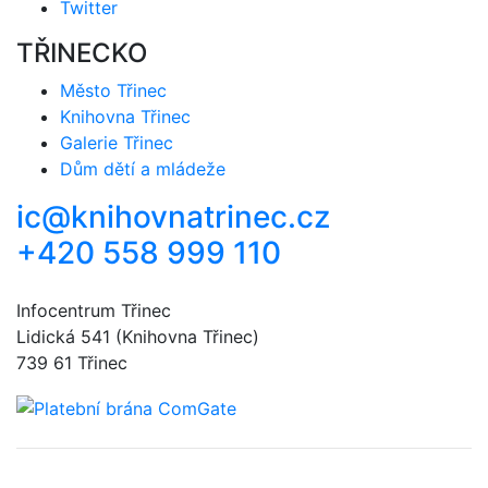
Twitter
TŘINECKO
Město Třinec
Knihovna Třinec
Galerie Třinec
Dům dětí a mládeže
ic@knihovnatrinec.cz
+420 558 999 110
Infocentrum Třinec
Lidická 541 (Knihovna Třinec)
739 61 Třinec