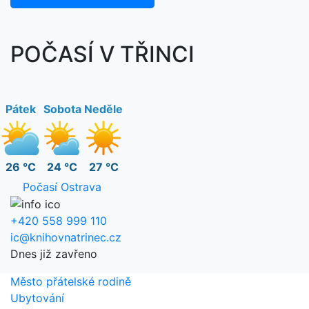
POČASÍ V TŘINCI
Pátek
Sobota
Neděle
26 °C
24 °C
27 °C
Počasí Ostrava
+420 558 999 110
ic@knihovnatrinec.cz
Dnes již zavřeno
Město přátelské rodině
Ubytování