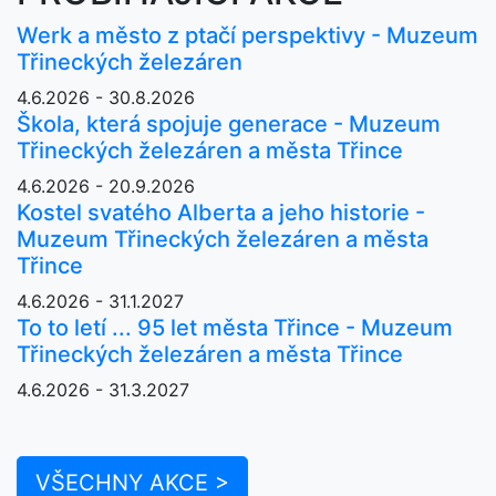
Werk a město z ptačí perspektivy - Muzeum
Třineckých železáren
4.6.2026 - 30.8.2026
Škola, která spojuje generace - Muzeum
Třineckých železáren a města Třince
4.6.2026 - 20.9.2026
Kostel svatého Alberta a jeho historie -
Muzeum Třineckých železáren a města
Třince
4.6.2026 - 31.1.2027
To to letí ... 95 let města Třince - Muzeum
Třineckých železáren a města Třince
4.6.2026 - 31.3.2027
VŠECHNY AKCE >