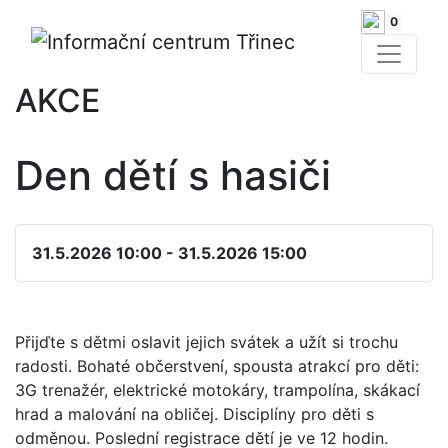
0
AKCE
Den dětí s hasiči
31.5.2026 10:00 - 31.5.2026 15:00
Přijďte s dětmi oslavit jejich svátek a užít si trochu
radosti. Bohaté občerstvení, spousta atrakcí pro děti:
3G trenažér, elektrické motokáry, trampolína, skákací
hrad a malování na obličej. Disciplíny pro děti s
odměnou. Poslední registrace dětí je ve 12 hodin.