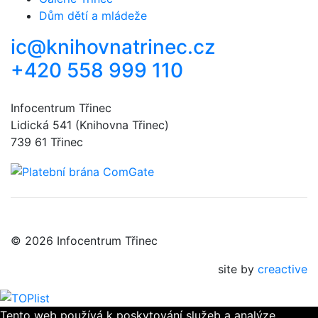
Dům dětí a mládeže
ic@knihovnatrinec.cz
+420 558 999 110
Infocentrum Třinec
Lidická 541 (Knihovna Třinec)
739 61 Třinec
© 2026 Infocentrum Třinec
site by
creactive
Tento web používá k poskytování služeb a analýze