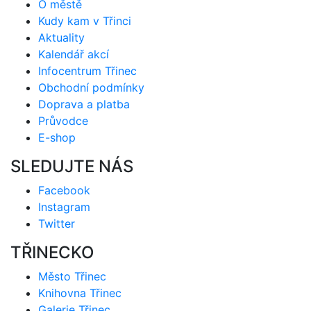
O městě
Kudy kam v Třinci
Aktuality
Kalendář akcí
Infocentrum Třinec
Obchodní podmínky
Doprava a platba
Průvodce
E-shop
SLEDUJTE NÁS
Facebook
Instagram
Twitter
TŘINECKO
Město Třinec
Knihovna Třinec
Galerie Třinec