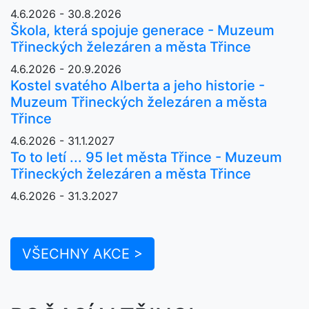
4.6.2026 - 30.8.2026
Škola, která spojuje generace - Muzeum
Třineckých železáren a města Třince
4.6.2026 - 20.9.2026
Kostel svatého Alberta a jeho historie -
Muzeum Třineckých železáren a města
Třince
4.6.2026 - 31.1.2027
To to letí ... 95 let města Třince - Muzeum
Třineckých železáren a města Třince
4.6.2026 - 31.3.2027
VŠECHNY AKCE >