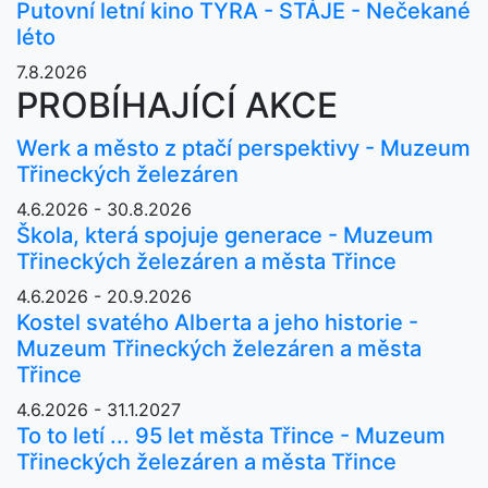
Putovní letní kino TYRA - STÁJE - Nečekané
léto
7.8.2026
PROBÍHAJÍCÍ AKCE
Werk a město z ptačí perspektivy - Muzeum
Třineckých železáren
4.6.2026 - 30.8.2026
Škola, která spojuje generace - Muzeum
Třineckých železáren a města Třince
4.6.2026 - 20.9.2026
Kostel svatého Alberta a jeho historie -
Muzeum Třineckých železáren a města
Třince
4.6.2026 - 31.1.2027
To to letí ... 95 let města Třince - Muzeum
Třineckých železáren a města Třince