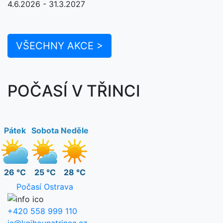
4.6.2026 - 31.3.2027
VŠECHNY AKCE >
POČASÍ V TŘINCI
Pátek
Sobota
Neděle
26 °C
25 °C
28 °C
Počasí Ostrava
+420 558 999 110