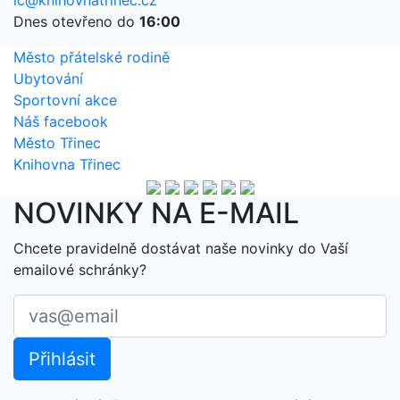
ic@knihovnatrinec.cz
Dnes otevřeno do
16:00
Město přátelské rodině
Ubytování
Sportovní akce
Náš facebook
Město Třinec
Knihovna Třinec
NOVINKY NA E-MAIL
Chcete pravidelně dostávat naše novinky do Vaší
emailové schránky?