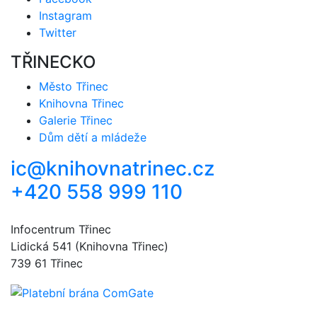
Instagram
Twitter
TŘINECKO
Město Třinec
Knihovna Třinec
Galerie Třinec
Dům dětí a mládeže
ic@knihovnatrinec.cz
+420 558 999 110
Infocentrum Třinec
Lidická 541 (Knihovna Třinec)
739 61 Třinec