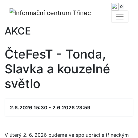
0
AKCE
ČteFesT - Tonda,
Slavka a kouzelné
světlo
2.6.2026 15:30 - 2.6.2026 23:59
V úterý 2. 6. 2026 budeme ve spolupráci s třineckým