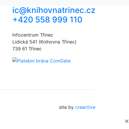
ic@knihovnatrinec.cz
+420 558 999 110
Infocentrum Třinec
Lidická 541 (Knihovna Třinec)
739 61 Třinec
site by
creactive
×