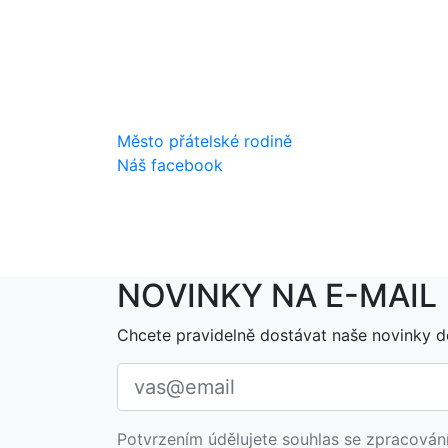
Město přátelské rodině
Náš facebook
NOVINKY NA E-MAIL
Chcete pravidelně dostávat naše novinky d
Potvrzením údělujete souhlas se zpracován