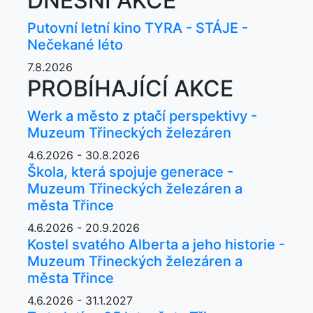
DNEŠNÍ AKCE
Putovní letní kino TYRA - STÁJE -
Nečekané léto
7.8.2026
PROBÍHAJÍCÍ AKCE
Werk a město z ptačí perspektivy -
Muzeum Třineckých železáren
4.6.2026 - 30.8.2026
Škola, která spojuje generace -
Muzeum Třineckých železáren a
města Třince
4.6.2026 - 20.9.2026
Kostel svatého Alberta a jeho historie -
Muzeum Třineckých železáren a
města Třince
4.6.2026 - 31.1.2027