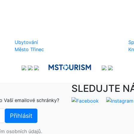
Ubytování
Sp
Město Třinec
Kn
SLEDUJTE N
o Vaší emailové schránky?
ím osobních údajů.