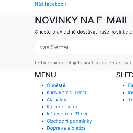
Náš facebook
NOVINKY NA E-MAIL
Chcete pravidelně dostávat naše novinky d
Potvrzením údělujete souhlas se zpracován
MENU
SLE
O městě
F
Kudy kam v Třinci
In
Aktuality
Tw
Kalendář akcí
Infocentrum Třinec
Obchodní podmínky
Doprava a platba