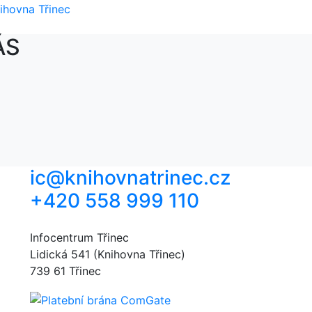
ihovna Třinec
ÁS
ic@knihovnatrinec.cz
+420 558 999 110
Infocentrum Třinec
Lidická 541 (Knihovna Třinec)
739 61 Třinec