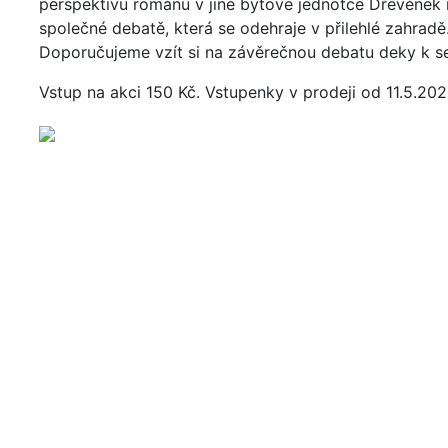
perspektivu románu v jiné bytové jednotce Dřevěnek n
společné debatě, která se odehraje v přilehlé zahradě
Doporučujeme vzít si na závěrečnou debatu deky k se
Vstup na akci 150 Kč. Vstupenky v prodeji od 11.5.202