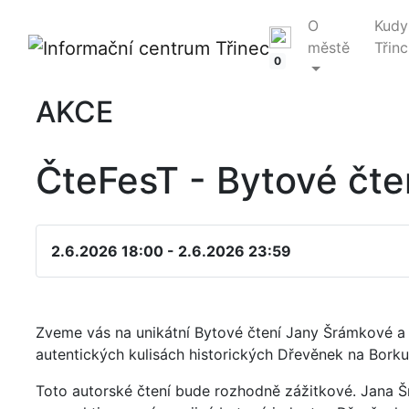
O
Kudy
městě
Třinc
0
AKCE
ČteFesT - Bytové čte
2.6.2026 18:00 - 2.6.2026 23:59
Zveme vás na unikátní Bytové čtení Jany Šrámkové a
autentických kulisách historických Dřevěnek na Bork
Toto autorské čtení bude rozhodně zážitkové. Jana