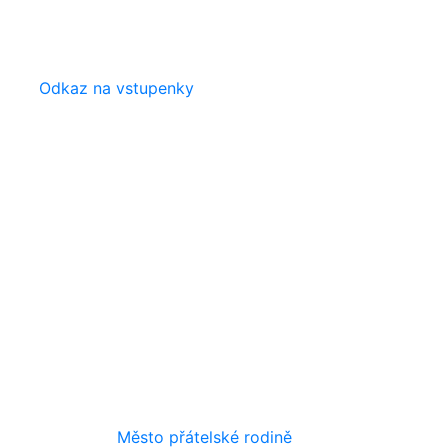
Odkaz na vstupenky
Město přátelské rodině