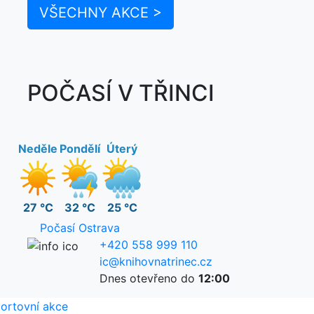
VŠECHNY AKCE >
POČASÍ V TŘINCI
Neděle
Pondělí
Úterý
27 °C
32 °C
25 °C
Počasí Ostrava
+420 558 999 110
ic@knihovnatrinec.cz
Dnes otevřeno do
12:00
ortovní akce