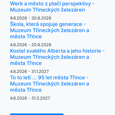
Werk a město z ptačí perspektivy -
Muzeum Třineckých železáren
4.6.2026 - 30.8.2026
Škola, která spojuje generace -
Muzeum Třineckých železáren a
města Třince
4.6.2026 - 20.9.2026
Kostel svatého Alberta a jeho historie -
Muzeum Třineckých železáren a
města Třince
4.6.2026 - 31.1.2027
To to letí ... 95 let města Třince -
Muzeum Třineckých železáren a
města Třince
4.6.2026 - 31.3.2027