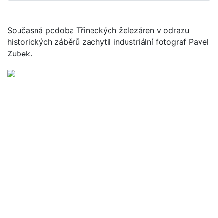
Současná podoba Třineckých železáren v odrazu
historických záběrů zachytil industriální fotograf Pavel
Zubek.