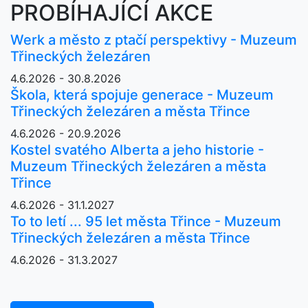
PROBÍHAJÍCÍ AKCE
Werk a město z ptačí perspektivy - Muzeum
Třineckých železáren
4.6.2026 - 30.8.2026
Škola, která spojuje generace - Muzeum
Třineckých železáren a města Třince
4.6.2026 - 20.9.2026
Kostel svatého Alberta a jeho historie -
Muzeum Třineckých železáren a města
Třince
4.6.2026 - 31.1.2027
To to letí ... 95 let města Třince - Muzeum
Třineckých železáren a města Třince
4.6.2026 - 31.3.2027