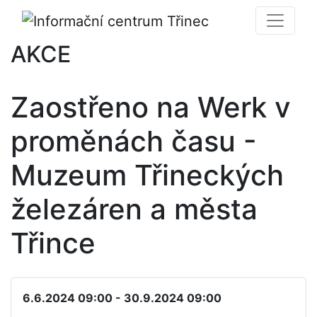
AKCE
Zaostřeno na Werk v
proměnách času -
Muzeum Třineckých
železáren a města
Třince
6.6.2024 09:00 - 30.9.2024 09:00