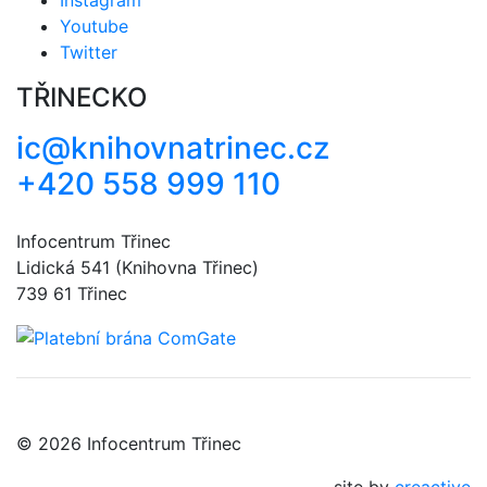
Youtube
Twitter
TŘINECKO
ic@knihovnatrinec.cz
+420 558 999 110
Infocentrum Třinec
Lidická 541 (Knihovna Třinec)
739 61 Třinec
© 2026 Infocentrum Třinec