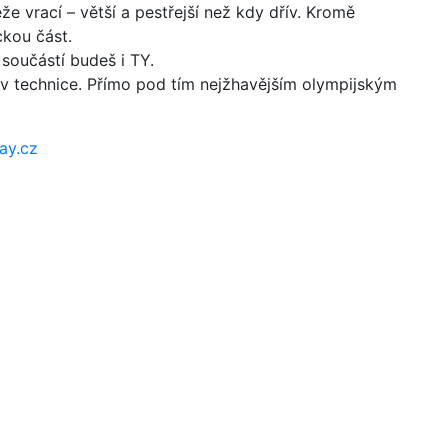
 vrací – větší a pestřejší než kdy dřív. Kromě
ckou část.
součástí budeš i TY.
i v technice. Přímo pod tím nejžhavějším olympijským
ay.cz