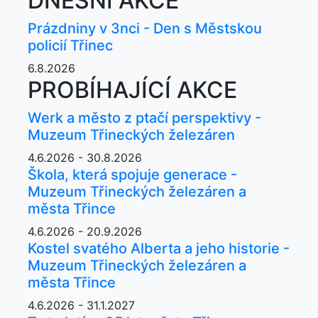
DNEŠNÍ AKCE
Prázdniny v 3nci - Den s Městskou
policií Třinec
6.8.2026
PROBÍHAJÍCÍ AKCE
Werk a město z ptačí perspektivy -
Muzeum Třineckých železáren
4.6.2026 - 30.8.2026
Škola, která spojuje generace -
Muzeum Třineckých železáren a
města Třince
4.6.2026 - 20.9.2026
Kostel svatého Alberta a jeho historie -
Muzeum Třineckých železáren a
města Třince
4.6.2026 - 31.1.2027