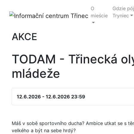
O
Gdzie pó
mieście
Tryniec
AKCE
TODAM - Třinecká ol
mládeže
12.6.2026 - 12.6.2026 23:59
Máš v sobě sportovního ducha? Ambice utkat se s těmi
velkého a být na sebe hrdý?