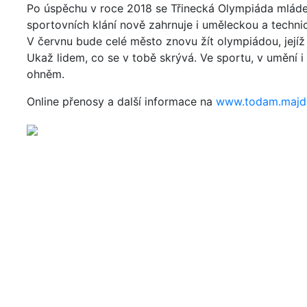
Po úspěchu v roce 2018 se Třinecká Olympiáda mládeže
sportovních klání nově zahrnuje i uměleckou a techni
V červnu bude celé město znovu žít olympiádou, jejíž 
Ukaž lidem, co se v tobě skrývá. Ve sportu, v umění 
ohněm.
Online přenosy a další informace na
www.todam.majd