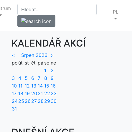
ntrum
PL
KALENDÁŘ AKCÍ
<
Srpen 2026
>
po
út
st
čt
pá
so
ne
1
2
3
4
5
6
7
8
9
10
11
12
13
14
15
16
17
18
19
20
21
22
23
24
25
26
27
28
29
30
31