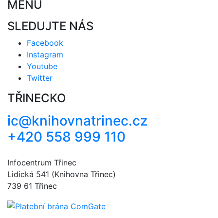
MENU
SLEDUJTE NÁS
Facebook
Instagram
Youtube
Twitter
TŘINECKO
ic@knihovnatrinec.cz
+420 558 999 110
Infocentrum Třinec
Lidická 541 (Knihovna Třinec)
739 61 Třinec