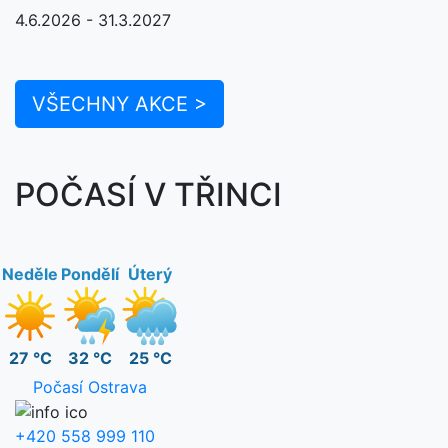
4.6.2026 - 31.3.2027
VŠECHNY AKCE >
POČASÍ V TŘINCI
Neděle
Pondělí
Úterý
27 °C
32 °C
25 °C
Počasí Ostrava
+420 558 999 110