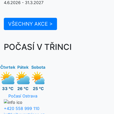
4.6.2026 - 31.3.2027
VŠECHNY AKCE >
POČASÍ V TŘINCI
Čtvrtek
Pátek
Sobota
33 °C
26 °C
25 °C
Počasí Ostrava
+420 558 999 110