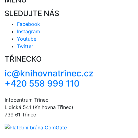
SLEDUJTE NÁS
Facebook
Instagram
Youtube
Twitter
TŘINECKO
ic@knihovnatrinec.cz
+420 558 999 110
Infocentrum Třinec
Lidická 541 (Knihovna Třinec)
739 61 Třinec