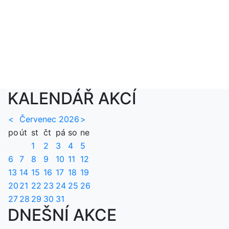
KALENDÁŘ AKCÍ
<
Červenec 2026
>
po
út
st
čt
pá
so
ne
1
2
3
4
5
6
7
8
9
10
11
12
13
14
15
16
17
18
19
20
21
22
23
24
25
26
27
28
29
30
31
DNEŠNÍ AKCE