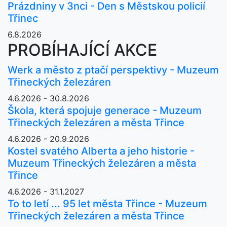
Prázdniny v 3nci - Den s Městskou policií
Třinec
6.8.2026
PROBÍHAJÍCÍ AKCE
Werk a město z ptačí perspektivy - Muzeum
Třineckých železáren
4.6.2026 - 30.8.2026
Škola, která spojuje generace - Muzeum
Třineckých železáren a města Třince
4.6.2026 - 20.9.2026
Kostel svatého Alberta a jeho historie -
Muzeum Třineckých železáren a města
Třince
4.6.2026 - 31.1.2027
To to letí ... 95 let města Třince - Muzeum
Třineckých železáren a města Třince