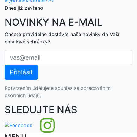
ic@knihovnatrinec.cz
Dnes již zavřeno
NOVINKY NA E-MAIL
Chcete pravidelně dostávat naše novinky do Vaší
emailové schránky?
Potvrzením údělujete souhlas se zpracováním
osobních údajů.
SLEDUJTE NÁS
MENU