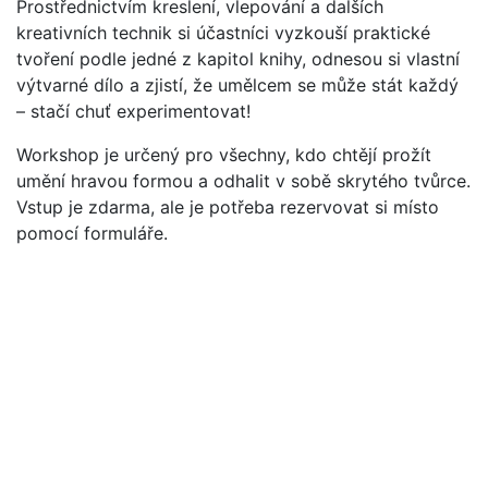
Prostřednictvím kreslení, vlepování a dalších
kreativních technik si účastníci vyzkouší praktické
tvoření podle jedné z kapitol knihy, odnesou si vlastní
výtvarné dílo a zjistí, že umělcem se může stát každý
– stačí chuť experimentovat!
Workshop je určený pro všechny, kdo chtějí prožít
umění hravou formou a odhalit v sobě skrytého tvůrce.
Vstup je zdarma, ale je potřeba rezervovat si místo
pomocí formuláře.