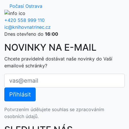
Počasí Ostrava
+420 558 999 110
ic@knihovnatrinec.cz
Dnes otevřeno do
16:00
NOVINKY NA E-MAIL
Chcete pravidelně dostávat naše novinky do Vaší
emailové schránky?
Potvrzením údělujete souhlas se zpracováním
osobních údajů.