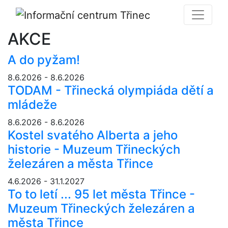
AKCE
A do pyžam!
8.6.2026 - 8.6.2026
TODAM - Třinecká olympiáda dětí a
mládeže
8.6.2026 - 8.6.2026
Kostel svatého Alberta a jeho
historie - Muzeum Třineckých
železáren a města Třince
4.6.2026 - 31.1.2027
To to letí ... 95 let města Třince -
Muzeum Třineckých železáren a
města Třince