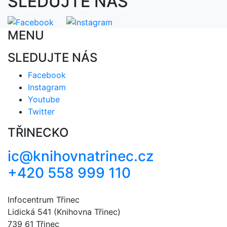
SLEDUJTE NÁS
MENU
SLEDUJTE NÁS
Facebook
Instagram
Youtube
Twitter
TŘINECKO
ic@knihovnatrinec.cz
+420 558 999 110
Infocentrum Třinec
Lidická 541 (Knihovna Třinec)
739 61 Třinec