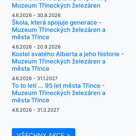
Muzeum Třineckých železáren
4.6.2026 - 30.8.2026
Škola, která spojuje generace -
Muzeum Třineckých železáren a
města Třince
4.6.2026 - 20.9.2026
Kostel svatého Alberta a jeho historie -
Muzeum Třineckých železáren a
města Třince
4.6.2026 - 31.1.2027
To to letí ... 95 let města Třince -
Muzeum Třineckých železáren a
města Třince
4.6.2026 - 31.3.2027
VŠECHNY AKCE >