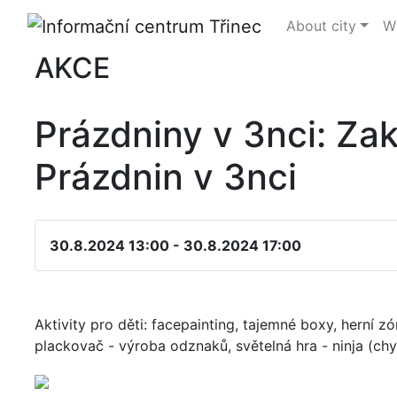
About city
Wh
AKCE
Prázdniny v 3nci: Za
Prázdnin v 3nci
30.8.2024 13:00 - 30.8.2024 17:00
Aktivity pro děti: facepainting, tajemné boxy, herní zó
plackovač - výroba odznaků, světelná hra - ninja (chyt