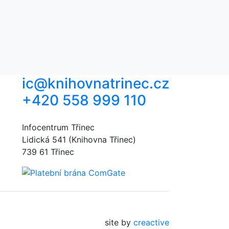
ic@knihovnatrinec.cz
+420 558 999 110
Infocentrum Třinec
Lidická 541 (Knihovna Třinec)
739 61 Třinec
site by
creactive