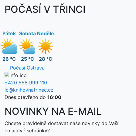
POČASÍ V TŘINCI
Pátek
Sobota
Neděle
26 °C
25 °C
28 °C
Počasí Ostrava
+420 558 999 110
ic@knihovnatrinec.cz
Dnes otevřeno do
16:00
NOVINKY NA E-MAIL
Chcete pravidelně dostávat naše novinky do Vaší
emailové schránky?