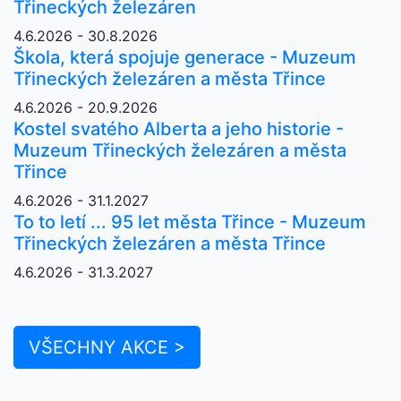
Třineckých železáren
4.6.2026 - 30.8.2026
Škola, která spojuje generace - Muzeum
Třineckých železáren a města Třince
4.6.2026 - 20.9.2026
Kostel svatého Alberta a jeho historie -
Muzeum Třineckých železáren a města
Třince
4.6.2026 - 31.1.2027
To to letí ... 95 let města Třince - Muzeum
Třineckých železáren a města Třince
4.6.2026 - 31.3.2027
VŠECHNY AKCE >