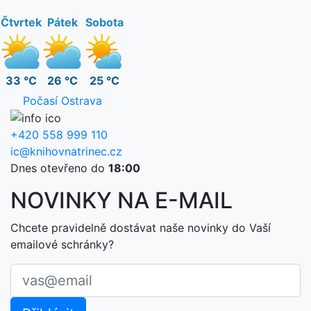
Čtvrtek
Pátek
Sobota
33 °C
26 °C
25 °C
Počasí Ostrava
+420 558 999 110
ic@knihovnatrinec.cz
Dnes otevřeno do
18:00
NOVINKY NA E-MAIL
Chcete pravidelně dostávat naše novinky do Vaší
emailové schránky?