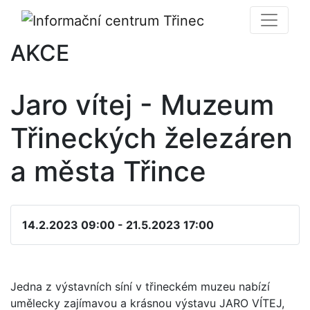
AKCE
Jaro vítej - Muzeum
Třineckých železáren
a města Třince
14.2.2023 09:00 - 21.5.2023 17:00
Jedna z výstavních síní v třineckém muzeu nabízí
umělecky zajímavou a krásnou výstavu JARO VÍTEJ,