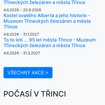
Třineckých železáren a města Třince
4.6.2026 - 20.9.2026
Kostel svatého Alberta a jeho historie -
Muzeum Třineckých železáren a města
Třince
4.6.2026 - 31.1.2027
To to letí ... 95 let města Třince - Muzeum
Třineckých železáren a města Třince
4.6.2026 - 31.3.2027
VŠECHNY AKCE >
POČASÍ V TŘINCI