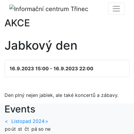
AKCE
Jabkový den
16.9.2023 15:00 - 16.9.2023 22:00
Den plný nejen jablek, ale také koncertů a zábavy.
Events
<
Listopad 2024
>
po
út
st
čt
pá
so
ne