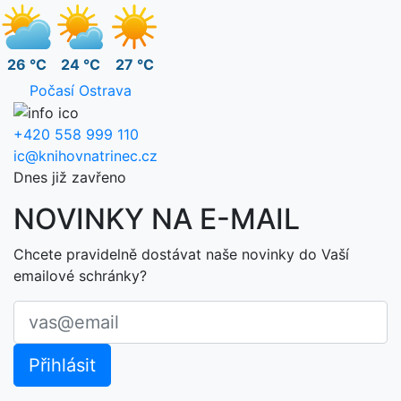
26 °C
24 °C
27 °C
Počasí Ostrava
+420 558 999 110
ic@knihovnatrinec.cz
Dnes již zavřeno
NOVINKY NA E-MAIL
Chcete pravidelně dostávat naše novinky do Vaší
emailové schránky?