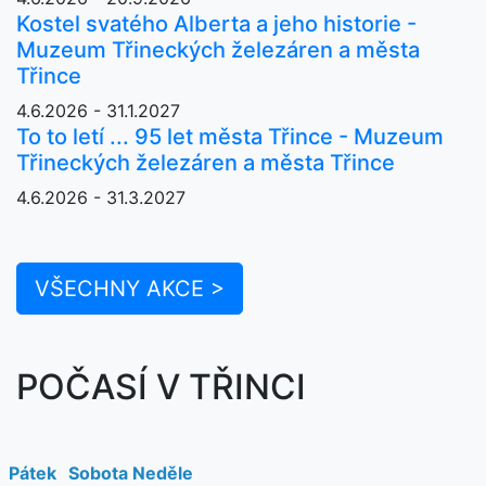
Kostel svatého Alberta a jeho historie -
Muzeum Třineckých železáren a města
Třince
4.6.2026 - 31.1.2027
To to letí ... 95 let města Třince - Muzeum
Třineckých železáren a města Třince
4.6.2026 - 31.3.2027
VŠECHNY AKCE >
POČASÍ V TŘINCI
Pátek
Sobota
Neděle