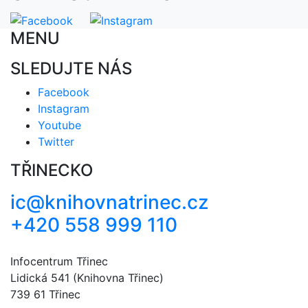
MENU
SLEDUJTE NÁS
Facebook
Instagram
Youtube
Twitter
TŘINECKO
ic@knihovnatrinec.cz
+420 558 999 110
Infocentrum Třinec
Lidická 541 (Knihovna Třinec)
739 61 Třinec