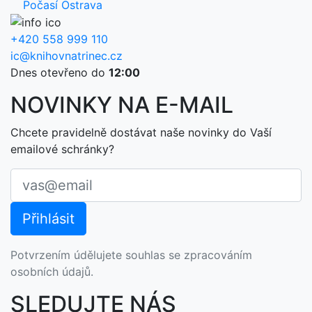
Počasí Ostrava
+420 558 999 110
ic@knihovnatrinec.cz
Dnes otevřeno do
12:00
NOVINKY NA E-MAIL
Chcete pravidelně dostávat naše novinky do Vaší
emailové schránky?
Potvrzením údělujete souhlas se zpracováním
osobních údajů.
SLEDUJTE NÁS