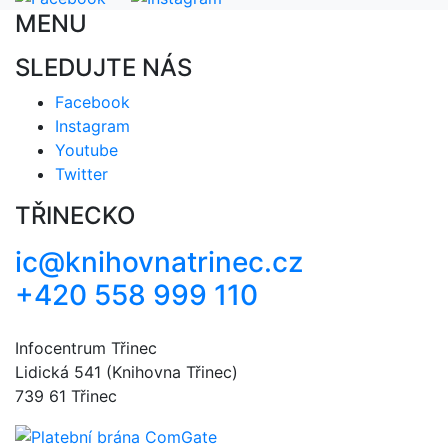
MENU
SLEDUJTE NÁS
Facebook
Instagram
Youtube
Twitter
TŘINECKO
ic@knihovnatrinec.cz
+420 558 999 110
Infocentrum Třinec
Lidická 541 (Knihovna Třinec)
739 61 Třinec