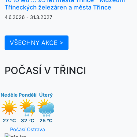
Třineckých železáren a města Třince
4.6.2026 - 31.3.2027
VŠECHNY AKCE >
POČASÍ V TŘINCI
Neděle
Pondělí
Úterý
27 °C
32 °C
25 °C
Počasí Ostrava