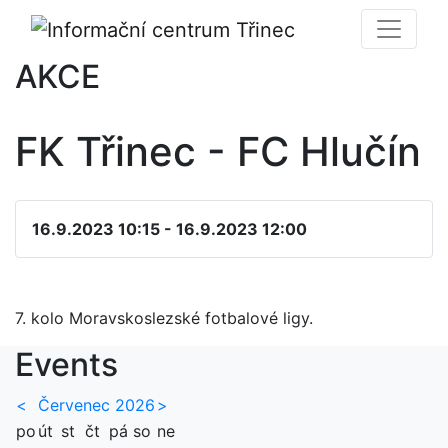
AKCE
FK Třinec - FC Hlučín
16.9.2023 10:15 - 16.9.2023 12:00
7. kolo Moravskoslezské fotbalové ligy.
Events
<
Červenec 2026
>
po
út
st
čt
pá
so
ne