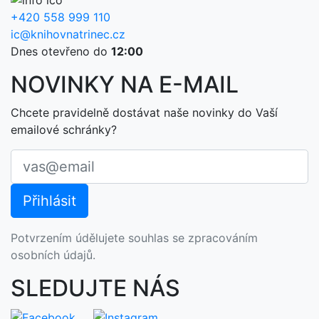
+420 558 999 110
ic@knihovnatrinec.cz
Dnes otevřeno do
12:00
NOVINKY NA E-MAIL
Chcete pravidelně dostávat naše novinky do Vaší
emailové schránky?
Potvrzením údělujete souhlas se zpracováním
osobních údajů.
SLEDUJTE NÁS