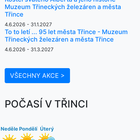
Muzeum Třineckých železáren a města
Třince
4.6.2026 - 31.1.2027
To to letí ... 95 let města Třince - Muzeum
Třineckých železáren a města Třince
4.6.2026 - 31.3.2027
VŠECHNY AKCE >
POČASÍ V TŘINCI
Neděle
Pondělí
Úterý