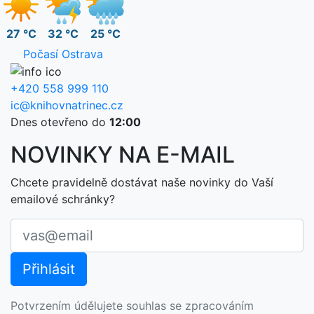
27 °C
32 °C
25 °C
Počasí Ostrava
+420 558 999 110
ic@knihovnatrinec.cz
Dnes otevřeno do
12:00
NOVINKY NA E-MAIL
Chcete pravidelně dostávat naše novinky do Vaší
emailové schránky?
Potvrzením údělujete souhlas se zpracováním