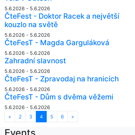
5.6.2026 - 5.6.2026
ČteFest - Doktor Racek a největší
kouzlo na světě
5.6.2026 - 5.6.2026
ČteFesT - Magda Garguláková
5.6.2026 - 5.6.2026
Zahradní slavnost
5.6.2026 - 5.6.2026
ČteFesT - Zpravodaj na hranicích
5.6.2026 - 5.6.2026
ČteFesT - Dům s dvěma věžemi
5.6.2026 - 5.6.2026
«
Předchozí
2
3
4
5
6
»
Další
Events