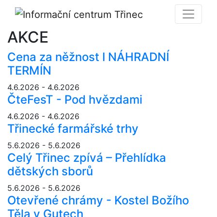
AKCE
Cena za něžnost I NÁHRADNÍ
TERMÍN
4.6.2026 - 4.6.2026
ČteFesT - Pod hvězdami
4.6.2026 - 4.6.2026
Třinecké farmářské trhy
5.6.2026 - 5.6.2026
Celý Třinec zpívá – Přehlídka
dětských sborů
5.6.2026 - 5.6.2026
Otevřené chrámy - Kostel Božího
Těla v Gutech