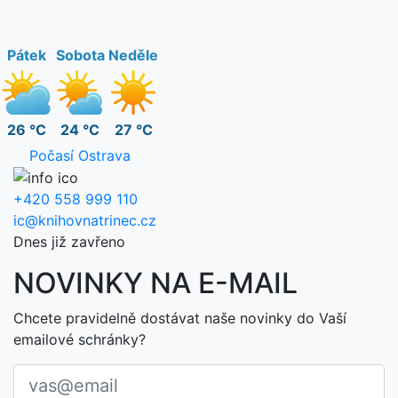
Pátek
Sobota
Neděle
26 °C
24 °C
27 °C
Počasí Ostrava
+420 558 999 110
ic@knihovnatrinec.cz
Dnes již zavřeno
NOVINKY NA E-MAIL
Chcete pravidelně dostávat naše novinky do Vaší
emailové schránky?