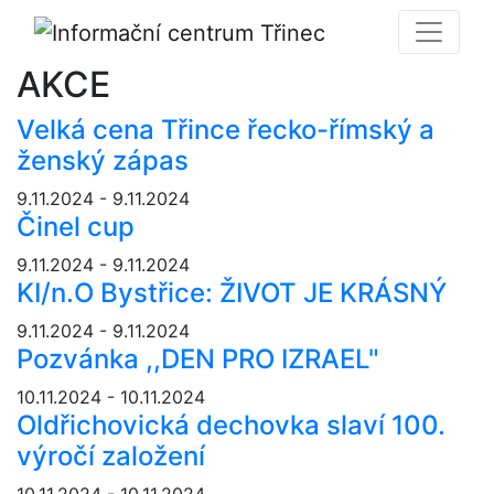
AKCE
Velká cena Třince řecko-římský a
ženský zápas
9.11.2024 - 9.11.2024
Činel cup
9.11.2024 - 9.11.2024
KI/n.O Bystřice: ŽIVOT JE KRÁSNÝ
9.11.2024 - 9.11.2024
Pozvánka ,,DEN PRO IZRAEL"
10.11.2024 - 10.11.2024
Oldřichovická dechovka slaví 100.
výročí založení
10.11.2024 - 10.11.2024