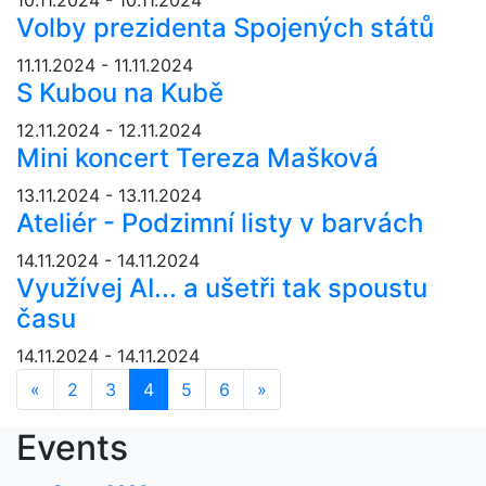
Volby prezidenta Spojených států
11.11.2024 - 11.11.2024
S Kubou na Kubě
12.11.2024 - 12.11.2024
Mini koncert Tereza Mašková
13.11.2024 - 13.11.2024
Ateliér - Podzimní listy v barvách
14.11.2024 - 14.11.2024
Využívej AI... a ušetři tak spoustu
času
14.11.2024 - 14.11.2024
«
Předchozí
2
3
4
5
6
»
Další
Events