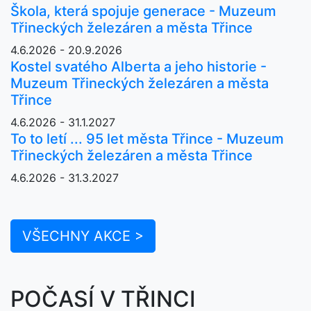
Škola, která spojuje generace - Muzeum
Třineckých železáren a města Třince
4.6.2026 - 20.9.2026
Kostel svatého Alberta a jeho historie -
Muzeum Třineckých železáren a města
Třince
4.6.2026 - 31.1.2027
To to letí ... 95 let města Třince - Muzeum
Třineckých železáren a města Třince
4.6.2026 - 31.3.2027
VŠECHNY AKCE >
POČASÍ V TŘINCI