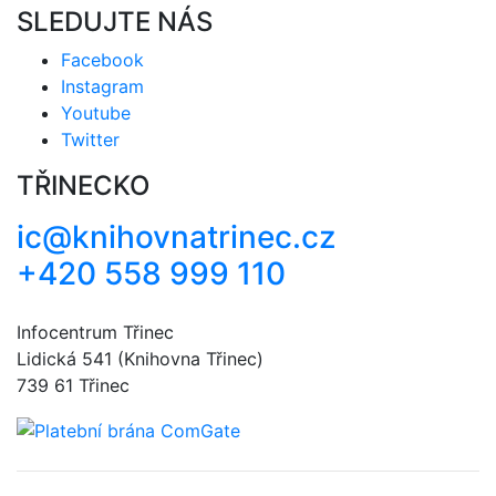
SLEDUJTE NÁS
Facebook
Instagram
Youtube
Twitter
TŘINECKO
ic@knihovnatrinec.cz
+420 558 999 110
Infocentrum Třinec
Lidická 541 (Knihovna Třinec)
739 61 Třinec