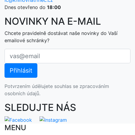
ic@knihovnatrinec.cz
Dnes otevřeno do
18:00
NOVINKY NA E-MAIL
Chcete pravidelně dostávat naše novinky do Vaší
emailové schránky?
Potvrzením údělujete souhlas se zpracováním
osobních údajů.
SLEDUJTE NÁS
MENU