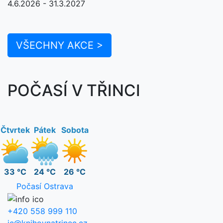
4.6.2026 - 31.3.2027
VŠECHNY AKCE >
POČASÍ V TŘINCI
Čtvrtek
Pátek
Sobota
33 °C
24 °C
26 °C
Počasí Ostrava
+420 558 999 110