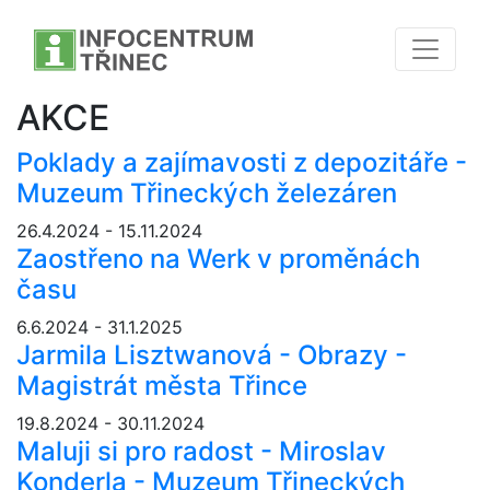
AKCE
Poklady a zajímavosti z depozitáře -
Muzeum Třineckých železáren
26.4.2024 - 15.11.2024
Zaostřeno na Werk v proměnách
času
6.6.2024 - 31.1.2025
Jarmila Lisztwanová - Obrazy -
Magistrát města Třince
19.8.2024 - 30.11.2024
Maluji si pro radost - Miroslav
Konderla - Muzeum Třineckých