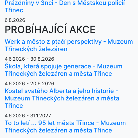
Prázdniny v 3nci - Den s Městskou policií
Třinec
6.8.2026
PROBÍHAJÍCÍ AKCE
Werk a město z ptačí perspektivy - Muzeum
Třineckých železáren
4.6.2026 - 30.8.2026
Škola, která spojuje generace - Muzeum
Třineckých železáren a města Třince
4.6.2026 - 20.9.2026
Kostel svatého Alberta a jeho historie -
Muzeum Třineckých železáren a města
Třince
4.6.2026 - 31.1.2027
To to letí ... 95 let města Třince - Muzeum
Třineckých železáren a města Třince